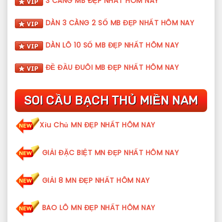
3 CÀNG MB ĐẸP NHẤT HÔM NAY
DÀN 3 CÀNG 2 SỐ MB ĐẸP NHẤT HÔM NAY
DÀN LÔ 10 SỐ MB ĐẸP NHẤT HÔM NAY
ĐỀ ĐẦU ĐUÔI MB ĐẸP NHẤT HÔM NAY
SOI CẦU BẠCH THỦ MIỀN NAM
Xỉu Chủ MN ĐẸP NHẤT HÔM NAY
GIẢI ĐẶC BIỆT MN ĐẸP NHẤT HÔM NAY
GIẢI 8 MN ĐẸP NHẤT HÔM NAY
BAO LÔ MN ĐẸP NHẤT HÔM NAY