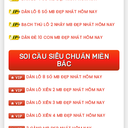
DÀN LÔ 6 SỐ MB ĐẸP NHẤT HÔM NAY
BẠCH THỦ LÔ 2 NHÁY MB ĐẸP NHẤT HÔM NAY
DÀN ĐỀ 10 CON MB ĐẸP NHẤT HÔM NAY
SOI CẦU SIÊU CHUẨN MIỀN
BẮC
DÀN LÔ 8 SỐ MB ĐẸP NHẤT HÔM NAY
DÀN LÔ XIÊN 2 MB ĐẸP NHẤT HÔM NAY
DÀN LÔ XIÊN 3 MB ĐẸP NHẤT HÔM NAY
DÀN LÔ XIÊN 4 MB ĐẸP NHẤT HÔM NAY