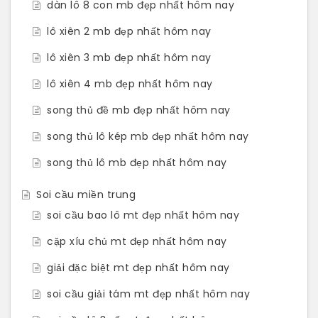
dàn lô 8 con mb đẹp nhất hôm nay
lô xiên 2 mb đẹp nhất hôm nay
lô xiên 3 mb đẹp nhất hôm nay
lô xiên 4 mb đẹp nhất hôm nay
song thủ đề mb đẹp nhất hôm nay
song thủ lô kép mb đẹp nhất hôm nay
song thủ lô mb đẹp nhất hôm nay
Soi cầu miền trung
soi cầu bao lô mt đẹp nhất hôm nay
cặp xíu chủ mt đẹp nhất hôm nay
giải đặc biệt mt đẹp nhất hôm nay
soi cầu giải tám mt đẹp nhất hôm nay