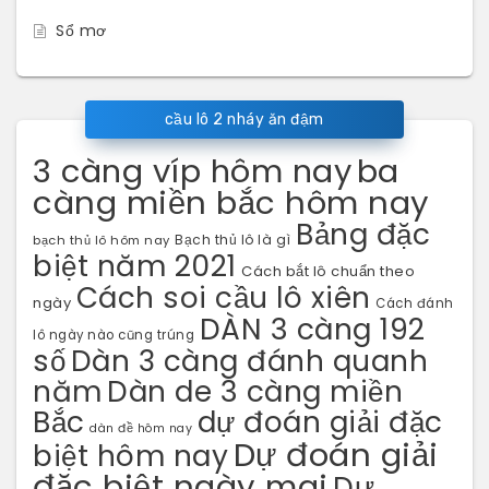
Sổ mơ
cầu lô 2 nháy ăn đậm
ba
3 càng víp hôm nay
càng miền bắc hôm nay
Bảng đặc
Bạch thủ lô là gì
bạch thủ lô hôm nay
biệt năm 2021
Cách bắt lô chuẩn theo
Cách soi cầu lô xiên
ngày
Cách đánh
DÀN 3 càng 192
lô ngày nào cũng trúng
số
Dàn 3 càng đánh quanh
Dàn de 3 càng miền
năm
Bắc
dự đoán giải đặc
dàn đề hôm nay
Dự đoán giải
biệt hôm nay
đặc biệt ngày mai
Dự