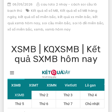
06/05/2026
cau loto 2 nhay - cách soi cầu lô
,
bạch thủ
Kết quả xổ số MB
Kết quả xổ số MB hàng
,
,
,
ngày
kết quả xổ số miền bắc
kết quả xs miền bắc
kết
,
,
,
quả xsmb hôm nay
soi cầu miền bắc
soi lô đề miền bắc
,
,
xổ số miền bắc
xsmb
xsmb hôm nay
XSMB | KQXSMB | Kết
quả SXMB hôm nay