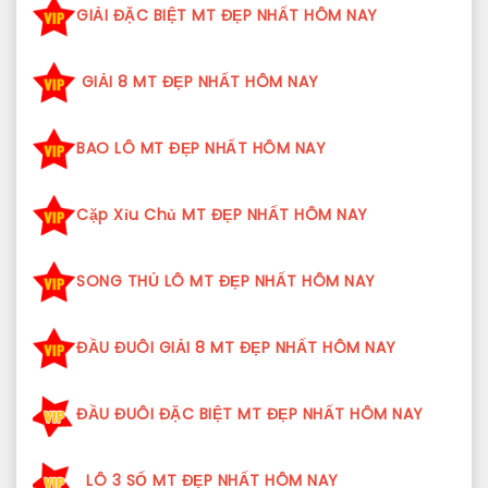
GIẢI ĐẶC BIỆT MT ĐẸP NHẤT HÔM NAY
GIẢI 8 MT ĐẸP NHẤT HÔM NAY
BAO LÔ MT ĐẸP NHẤT HÔM NAY
Cặp Xỉu Chủ MT ĐẸP NHẤT HÔM NAY
SONG THỦ LÔ MT ĐẸP NHẤT HÔM NAY
ĐẦU ĐUÔI GIẢI 8 MT ĐẸP NHẤT HÔM NAY
ĐẦU ĐUÔI ĐẶC BIỆT MT ĐẸP NHẤT HÔM NAY
LÔ 3 SỐ MT ĐẸP NHẤT HÔM NAY