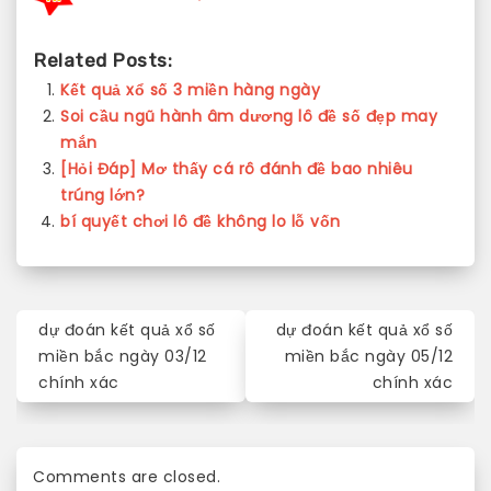
Related Posts:
Kết quả xổ số 3 miền hàng ngày
Soi cầu ngũ hành âm dương lô đề số đẹp may
mắn
[Hỏi Đáp] Mơ thấy cá rô đánh đề bao nhiêu
trúng lớn?
bí quyết chơi lô đề không lo lỗ vốn
Điều
dự đoán kết quả xổ số
dự đoán kết quả xổ số
hướng
miền bắc ngày 03/12
miền bắc ngày 05/12
chính xác
chính xác
bài
viết
Comments are closed.