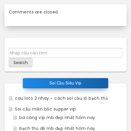
viết
Comments are closed.
Search
Soi Cầu Siêu Vip
cau loto 2 nhay – cách soi cầu lô bạch thủ
Soi cầu miền bắc supper vip
ba càng víp mb đẹp nhất hôm nay
bạch thủ đề mb đẹp nhất hôm nay