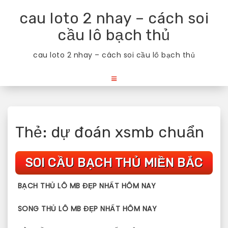
Skip
cau loto 2 nhay – cách soi
to
content
cầu lô bạch thủ
cau loto 2 nhay – cách soi cầu lô bạch thủ
Thẻ:
dự đoán xsmb chuẩn
SOI CẦU BẠCH THỦ MIỀN BẮC
BẠCH THỦ LÔ MB ĐẸP NHẤT HÔM NAY
SONG THỦ LÔ MB ĐẸP NHẤT HÔM NAY