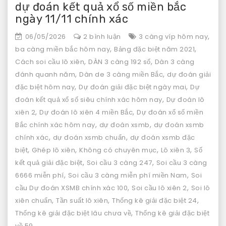
dự đoán kết quả xổ số miền bắc
ngày 11/11 chính xác
ở
,
06/05/2026
2 bình luận
3 càng víp hôm nay
dự
,
,
ba càng miền bắc hôm nay
Bảng đặc biệt năm 2021
đoán
,
,
Cách soi cầu lô xiên
DÀN 3 càng 192 số
Dàn 3 càng
kết
,
,
đánh quanh năm
Dàn de 3 càng miền Bắc
dự đoán giải
quả
,
,
đặc biệt hôm nay
Dự đoán giải đặc biệt ngày mai
Dự
xổ
,
đoán kết quả xổ số siêu chính xác hôm nay
Dự đoán lô
số
,
,
xiên 2
Dự đoán lô xiên 4 miền Bắc
Dự đoán xổ số miền
miền
,
,
Bắc chính xác hôm nay
dự đoán xsmb
dự đoán xsmb
bắc
,
,
chính xác
dự đoán xsmb chuẩn
dự đoán xsmb đặc
ngày
,
,
,
,
biệt
Ghép lô xiên
Không có chuyên mục
Lô xiên 3
Số
11/11
,
,
kết quả giải đặc biệt
Soi cầu 3 càng 247
Soi cầu 3 càng
chính
,
,
6666 miễn phí
Soi cầu 3 càng miễn phí miền Nam
Soi
xác
,
,
cầu Dự đoán XSMB chính xác 100
Soi cầu lô xiên 2
Soi lô
,
,
,
xiên chuẩn
Tần suất lô xiên
Thống kê giải đặc biệt 24
,
Thống kê giải đặc biệt lâu chưa về
Thống kê giải đặc biệt
về 59