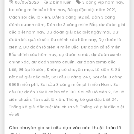
ở
,
06/05/2026
2 bình luận
3 càng víp hôm nay
dự
,
,
ba càng miền bắc hôm nay
Bảng đặc biệt năm 2021
đoán
,
,
Cách soi cầu lô xiên
DÀN 3 càng 192 số
Dàn 3 càng
kết
,
,
đánh quanh năm
Dàn de 3 càng miền Bắc
dự đoán giải
quả
,
,
đặc biệt hôm nay
Dự đoán giải đặc biệt ngày mai
Dự
xổ
,
đoán kết quả xổ số siêu chính xác hôm nay
Dự đoán lô
số
,
,
xiên 2
Dự đoán lô xiên 4 miền Bắc
Dự đoán xổ số miền
miền
,
,
Bắc chính xác hôm nay
dự đoán xsmb
dự đoán xsmb
bắc
,
,
chính xác
dự đoán xsmb chuẩn
dự đoán xsmb đặc
ngày
,
,
,
,
biệt
Ghép lô xiên
Không có chuyên mục
Lô xiên 3
Số
17/12
,
,
kết quả giải đặc biệt
Soi cầu 3 càng 247
Soi cầu 3 càng
chính
,
,
6666 miễn phí
Soi cầu 3 càng miễn phí miền Nam
Soi
xác
,
,
cầu Dự đoán XSMB chính xác 100
Soi cầu lô xiên 2
Soi lô
,
,
,
xiên chuẩn
Tần suất lô xiên
Thống kê giải đặc biệt 24
,
Thống kê giải đặc biệt lâu chưa về
Thống kê giải đặc biệt
về 59
Các chuyên gia soi cầu dựa vào các thuật toán lô