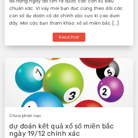
đề hàng ngày đã tìm ra được các con số siêu
chuẩn xác. Vì vậy mời bạn đọc cùng theo dõi các
con số dự đoán có độ chính xác cực kì cao dưới
đây. Mời các bạn tham khảo: xổ số miền bắc […]
Read Post
Chưa phân loại
dự đoán kết quả xổ số miền bắc
ngày 19/12 chính xác