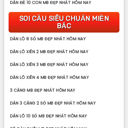
DÀN ĐỀ 10 CON MB ĐẸP NHẤT HÔM NAY
SOI CẦU SIÊU CHUẨN MIỀN
BẮC
DÀN LÔ 8 SỐ MB ĐẸP NHẤT HÔM NAY
DÀN LÔ XIÊN 2 MB ĐẸP NHẤT HÔM NAY
DÀN LÔ XIÊN 3 MB ĐẸP NHẤT HÔM NAY
DÀN LÔ XIÊN 4 MB ĐẸP NHẤT HÔM NAY
3 CÀNG MB ĐẸP NHẤT HÔM NAY
DÀN 3 CÀNG 2 SỐ MB ĐẸP NHẤT HÔM NAY
DÀN LÔ 10 SỐ MB ĐẸP NHẤT HÔM NAY