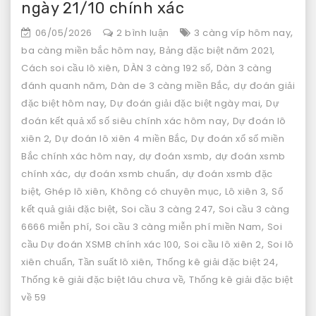
ngày 21/10 chính xác
ở
,
06/05/2026
2 bình luận
3 càng víp hôm nay
dự
,
,
ba càng miền bắc hôm nay
Bảng đặc biệt năm 2021
đoán
,
,
Cách soi cầu lô xiên
DÀN 3 càng 192 số
Dàn 3 càng
kết
,
,
đánh quanh năm
Dàn de 3 càng miền Bắc
dự đoán giải
quả
,
,
đặc biệt hôm nay
Dự đoán giải đặc biệt ngày mai
Dự
xổ
,
đoán kết quả xổ số siêu chính xác hôm nay
Dự đoán lô
số
,
,
xiên 2
Dự đoán lô xiên 4 miền Bắc
Dự đoán xổ số miền
miền
,
,
Bắc chính xác hôm nay
dự đoán xsmb
dự đoán xsmb
bắc
,
,
chính xác
dự đoán xsmb chuẩn
dự đoán xsmb đặc
ngày
,
,
,
,
biệt
Ghép lô xiên
Không có chuyên mục
Lô xiên 3
Số
21/10
,
,
kết quả giải đặc biệt
Soi cầu 3 càng 247
Soi cầu 3 càng
chính
,
,
6666 miễn phí
Soi cầu 3 càng miễn phí miền Nam
Soi
xác
,
,
cầu Dự đoán XSMB chính xác 100
Soi cầu lô xiên 2
Soi lô
,
,
,
xiên chuẩn
Tần suất lô xiên
Thống kê giải đặc biệt 24
,
Thống kê giải đặc biệt lâu chưa về
Thống kê giải đặc biệt
về 59