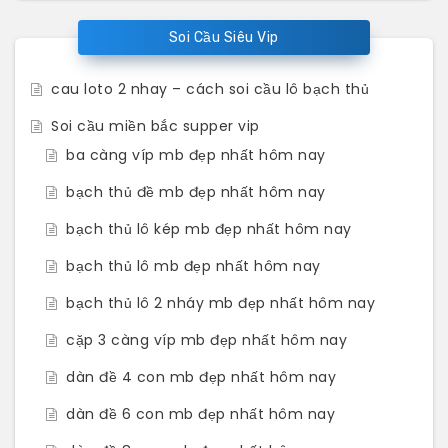
Soi Cầu Siêu Vip
cau loto 2 nhay – cách soi cầu lô bạch thủ
Soi cầu miền bắc supper vip
ba càng víp mb đẹp nhất hôm nay
bạch thủ đề mb đẹp nhất hôm nay
bạch thủ lô kép mb đẹp nhất hôm nay
bạch thủ lô mb đẹp nhất hôm nay
bạch thủ lô 2 nháy mb đẹp nhất hôm nay
cặp 3 càng víp mb đẹp nhất hôm nay
dàn đề 4 con mb đẹp nhất hôm nay
dàn đề 6 con mb đẹp nhất hôm nay