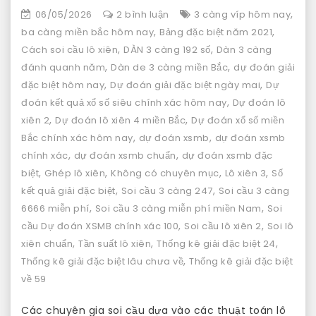
ở
,
06/05/2026
2 bình luận
3 càng víp hôm nay
dự
,
,
ba càng miền bắc hôm nay
Bảng đặc biệt năm 2021
đoán
,
,
Cách soi cầu lô xiên
DÀN 3 càng 192 số
Dàn 3 càng
kết
,
,
đánh quanh năm
Dàn de 3 càng miền Bắc
dự đoán giải
quả
,
,
đặc biệt hôm nay
Dự đoán giải đặc biệt ngày mai
Dự
xổ
,
đoán kết quả xổ số siêu chính xác hôm nay
Dự đoán lô
số
,
,
xiên 2
Dự đoán lô xiên 4 miền Bắc
Dự đoán xổ số miền
miền
,
,
Bắc chính xác hôm nay
dự đoán xsmb
dự đoán xsmb
bắc
,
,
chính xác
dự đoán xsmb chuẩn
dự đoán xsmb đặc
ngày
,
,
,
,
biệt
Ghép lô xiên
Không có chuyên mục
Lô xiên 3
Số
19/12
,
,
kết quả giải đặc biệt
Soi cầu 3 càng 247
Soi cầu 3 càng
chính
,
,
6666 miễn phí
Soi cầu 3 càng miễn phí miền Nam
Soi
xác
,
,
cầu Dự đoán XSMB chính xác 100
Soi cầu lô xiên 2
Soi lô
,
,
,
xiên chuẩn
Tần suất lô xiên
Thống kê giải đặc biệt 24
,
Thống kê giải đặc biệt lâu chưa về
Thống kê giải đặc biệt
về 59
Các chuyên gia soi cầu dựa vào các thuật toán lô