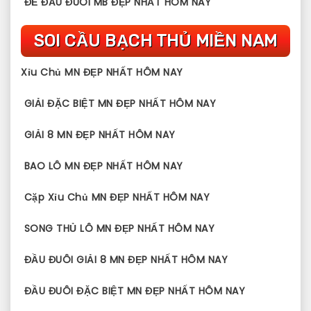
ĐỀ ĐẦU ĐUÔI MB ĐẸP NHẤT HÔM NAY
SOI CẦU BẠCH THỦ MIỀN NAM
Xỉu Chủ MN ĐẸP NHẤT HÔM NAY
GIẢI ĐẶC BIỆT MN ĐẸP NHẤT HÔM NAY
GIẢI 8 MN ĐẸP NHẤT HÔM NAY
BAO LÔ MN ĐẸP NHẤT HÔM NAY
Cặp Xỉu Chủ MN ĐẸP NHẤT HÔM NAY
SONG THỦ LÔ MN ĐẸP NHẤT HÔM NAY
ĐẦU ĐUÔI GIẢI 8 MN ĐẸP NHẤT HÔM NAY
ĐẦU ĐUÔI ĐẶC BIỆT MN ĐẸP NHẤT HÔM NAY