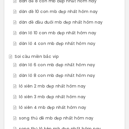
dàn đề 8 con mb đẹp nhất hôm nay
dàn đề 10 con mb đẹp nhất hôm nay
dàn đề đầu đuôi mb đẹp nhất hôm nay
dàn lô 10 con mb đẹp nhất hôm nay
dàn lô 4 con mb đẹp nhất hôm nay
Soi cầu miền bắc vip
dàn lô 6 con mb đẹp nhất hôm nay
dàn lô 8 con mb đẹp nhất hôm nay
lô xiên 2 mb đẹp nhất hôm nay
lô xiên 3 mb đẹp nhất hôm nay
lô xiên 4 mb đẹp nhất hôm nay
song thủ đề mb đẹp nhất hôm nay
song thủ lô kép mb đẹp nhất hôm nay