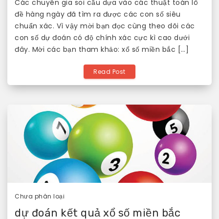
Các chuyên gia soi cầu dựa vào các thuật toán lô
đề hàng ngày đã tìm ra được các con số siêu
chuẩn xác. Vì vậy mời bạn đọc cùng theo dõi các
con số dự đoán có độ chính xác cực kì cao dưới
đây. Mời các bạn tham khảo: xổ số miền bắc […]
Read Post
Chưa phân loại
dự đoán kết quả xổ số miền bắc