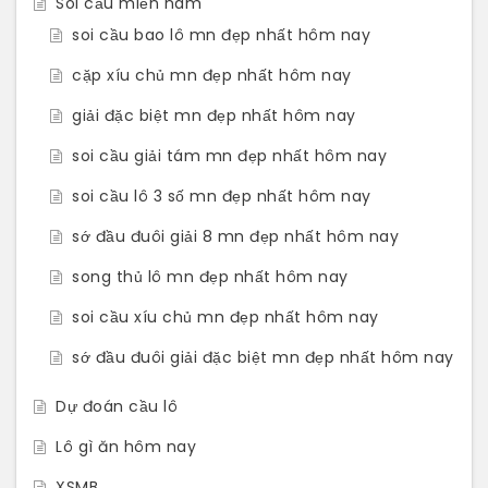
Soi cầu miền nam
soi cầu bao lô mn đẹp nhất hôm nay
cặp xíu chủ mn đẹp nhất hôm nay
giải đặc biệt mn đẹp nhất hôm nay
soi cầu giải tám mn đẹp nhất hôm nay
soi cầu lô 3 số mn đẹp nhất hôm nay
sớ đầu đuôi giải 8 mn đẹp nhất hôm nay
song thủ lô mn đẹp nhất hôm nay
soi cầu xíu chủ mn đẹp nhất hôm nay
sớ đầu đuôi giải đặc biệt mn đẹp nhất hôm nay
Dự đoán cầu lô
Lô gì ăn hôm nay
XSMB