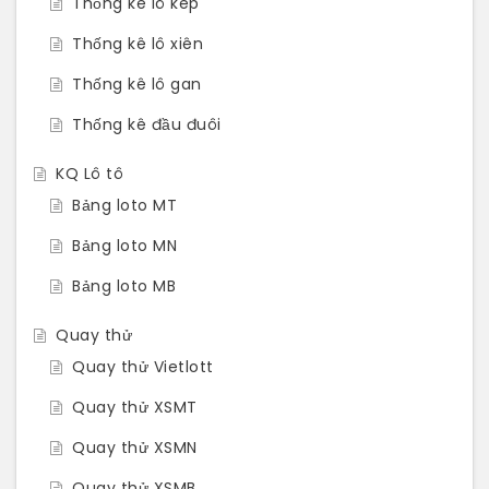
Thống kê lô kép
Thống kê lô xiên
Thống kê lô gan
Thống kê đầu đuôi
KQ Lô tô
Bảng loto MT
Bảng loto MN
Bảng loto MB
Quay thử
Quay thử Vietlott
Quay thử XSMT
Quay thử XSMN
Quay thử XSMB