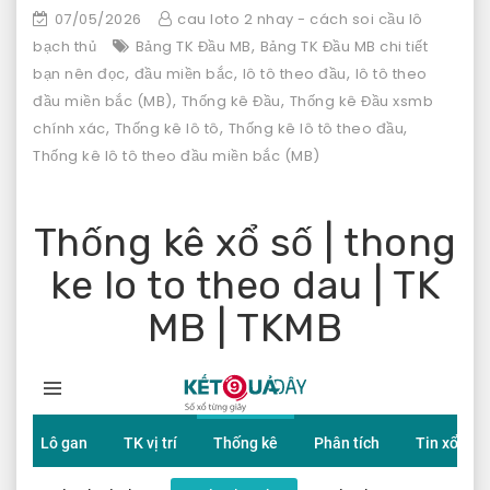
07/05/2026
cau loto 2 nhay - cách soi cầu lô
,
bạch thủ
Bảng TK Đầu MB
Bảng TK Đầu MB chi tiết
,
,
,
bạn nên đọc
đầu miền bắc
lô tô theo đầu
lô tô theo
,
,
đầu miền bắc (MB)
Thống kê Đầu
Thống kê Đầu xsmb
,
,
,
chính xác
Thống kê lô tô
Thống kê lô tô theo đầu
Thống kê lô tô theo đầu miền bắc (MB)
Thống kê xổ số | thong
ke lo to theo dau | TK
MB | TKMB