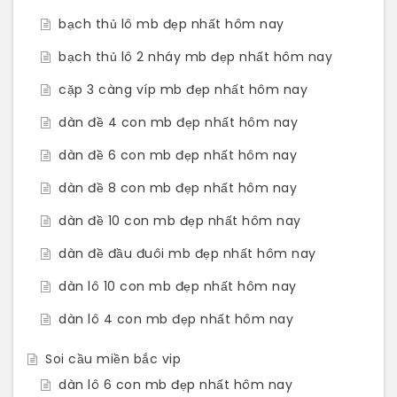
bạch thủ lô mb đẹp nhất hôm nay
bạch thủ lô 2 nháy mb đẹp nhất hôm nay
cặp 3 càng víp mb đẹp nhất hôm nay
dàn đề 4 con mb đẹp nhất hôm nay
dàn đề 6 con mb đẹp nhất hôm nay
dàn đề 8 con mb đẹp nhất hôm nay
dàn đề 10 con mb đẹp nhất hôm nay
dàn đề đầu đuôi mb đẹp nhất hôm nay
dàn lô 10 con mb đẹp nhất hôm nay
dàn lô 4 con mb đẹp nhất hôm nay
Soi cầu miền bắc vip
dàn lô 6 con mb đẹp nhất hôm nay