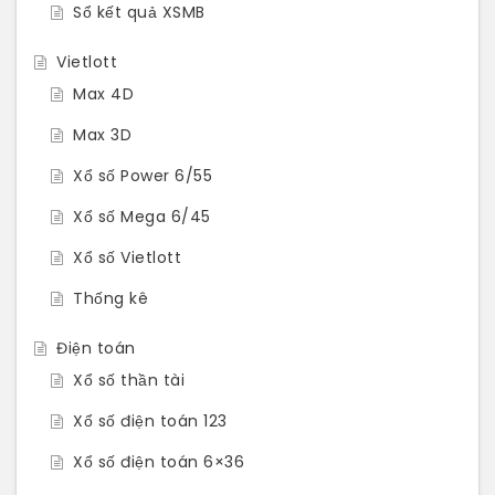
Sổ kết quả XSMB
Vietlott
Max 4D
Max 3D
Xổ số Power 6/55
Xổ số Mega 6/45
Xổ số Vietlott
Thống kê
Điện toán
Xổ số thần tài
Xổ số điện toán 123
Xổ số điện toán 6×36