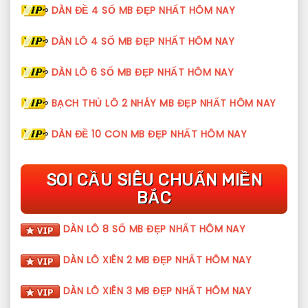
DÀN ĐỀ 4 SỐ MB ĐẸP NHẤT HÔM NAY
DÀN LÔ 4 SỐ MB ĐẸP NHẤT HÔM NAY
DÀN LÔ 6 SỐ MB ĐẸP NHẤT HÔM NAY
BẠCH THỦ LÔ 2 NHÁY MB ĐẸP NHẤT HÔM NAY
DÀN ĐỀ 10 CON MB ĐẸP NHẤT HÔM NAY
SOI CẦU SIÊU CHUẨN MIỀN
BẮC
DÀN LÔ 8 SỐ MB ĐẸP NHẤT HÔM NAY
DÀN LÔ XIÊN 2 MB ĐẸP NHẤT HÔM NAY
DÀN LÔ XIÊN 3 MB ĐẸP NHẤT HÔM NAY