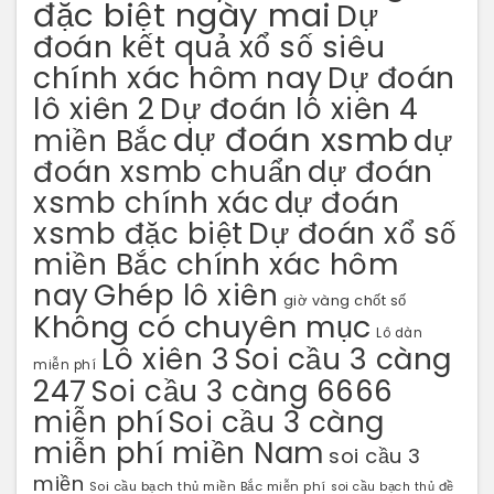
đặc biệt ngày mai
Dự
đoán kết quả xổ số siêu
chính xác hôm nay
Dự đoán
lô xiên 2
Dự đoán lô xiên 4
dự đoán xsmb
miền Bắc
dự
đoán xsmb chuẩn
dự đoán
xsmb chính xác
dự đoán
xsmb đặc biệt
Dự đoán xổ số
miền Bắc chính xác hôm
nay
Ghép lô xiên
giờ vàng chốt số
Không có chuyên mục
Lô dàn
Lô xiên 3
Soi cầu 3 càng
miễn phí
247
Soi cầu 3 càng 6666
miễn phí
Soi cầu 3 càng
miễn phí miền Nam
soi cầu 3
miền
Soi cầu bạch thủ miền Bắc miễn phí
soi cầu bạch thủ đề