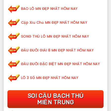
BAO LÔ MN ĐẸP NHẤT HÔM NAY
Cặp Xỉu Chủ MN ĐẸP NHẤT HÔM NAY
SONG THỦ LÔ MN ĐẸP NHẤT HÔM NAY
ĐẦU ĐUÔI GIẢI 8 MN ĐẸP NHẤT HÔM NAY
ĐẦU ĐUÔI ĐẶC BIỆT MN ĐẸP NHẤT HÔM NAY
LÔ 3 SỐ MN ĐẸP NHẤT HÔM NAY
SOI CẦU BẠCH THỦ
MIỀN TRUNG