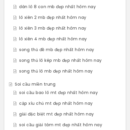
dàn lô 8 con mb đẹp nhất hôm nay
lô xiên 2 mb đẹp nhất hôm nay
lô xiên 3 mb đẹp nhất hôm nay
lô xiên 4 mb đẹp nhất hôm nay
song thủ đề mb đẹp nhất hôm nay
song thủ lô kép mb đẹp nhất hôm nay
song thủ lô mb đẹp nhất hôm nay
Soi cầu miền trung
soi cầu bao lô mt đẹp nhất hôm nay
cặp xíu chủ mt đẹp nhất hôm nay
giải đặc biệt mt đẹp nhất hôm nay
soi cầu giải tám mt đẹp nhất hôm nay