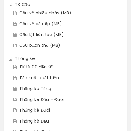
TK Cầu
Cầu về nhiều nháy (MB)
Cầu về cả cặp (MB)
Cầu lật liên tục (MB)
Cầu bạch thủ (MB)
Thống kê
TK từ 00 đến 99
Tần suất xuất hiện
Thống kê Tổng
Thống kê Đầu – Đuôi
Thống kê Đuôi
Thống kê Đầu