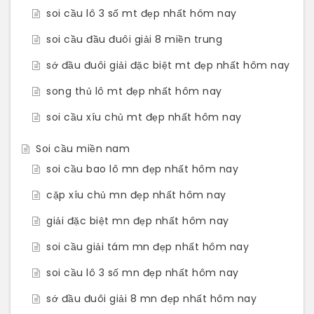
soi cầu lô 3 số mt đẹp nhất hôm nay
soi cầu đầu đuôi giải 8 miền trung
sớ đầu đuôi giải đặc biệt mt đẹp nhất hôm nay
song thủ lô mt đẹp nhất hôm nay
soi cầu xíu chủ mt đẹp nhất hôm nay
Soi cầu miền nam
soi cầu bao lô mn đẹp nhất hôm nay
cặp xíu chủ mn đẹp nhất hôm nay
giải đặc biệt mn đẹp nhất hôm nay
soi cầu giải tám mn đẹp nhất hôm nay
soi cầu lô 3 số mn đẹp nhất hôm nay
sớ đầu đuôi giải 8 mn đẹp nhất hôm nay