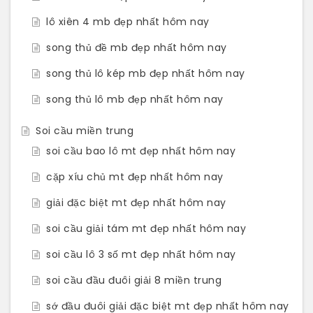
lô xiên 4 mb đẹp nhất hôm nay
song thủ đề mb đẹp nhất hôm nay
song thủ lô kép mb đẹp nhất hôm nay
song thủ lô mb đẹp nhất hôm nay
Soi cầu miền trung
soi cầu bao lô mt đẹp nhất hôm nay
cặp xíu chủ mt đẹp nhất hôm nay
giải đặc biệt mt đẹp nhất hôm nay
soi cầu giải tám mt đẹp nhất hôm nay
soi cầu lô 3 số mt đẹp nhất hôm nay
soi cầu đầu đuôi giải 8 miền trung
sớ đầu đuôi giải đặc biệt mt đẹp nhất hôm nay