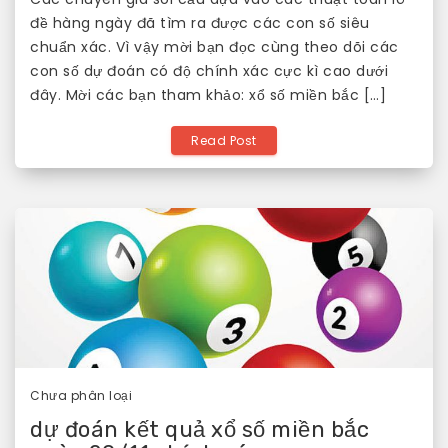
đề hàng ngày đã tìm ra được các con số siêu
chuẩn xác. Vì vậy mời bạn đọc cùng theo dõi các
con số dự đoán có độ chính xác cực kì cao dưới
đây. Mời các bạn tham khảo: xổ số miền bắc […]
Read Post
Chưa phân loại
dự đoán kết quả xổ số miền bắc