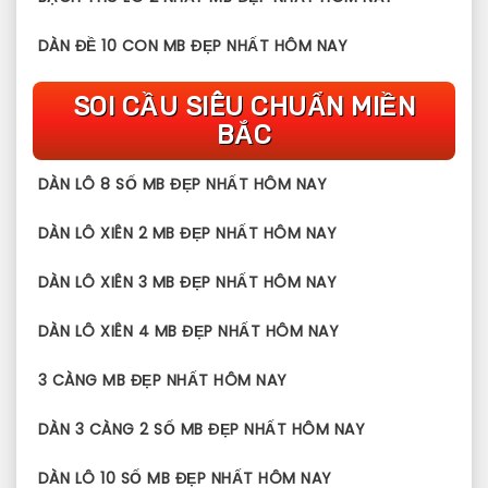
DÀN ĐỀ 10 CON MB ĐẸP NHẤT HÔM NAY
SOI CẦU SIÊU CHUẨN MIỀN
BẮC
DÀN LÔ 8 SỐ MB ĐẸP NHẤT HÔM NAY
DÀN LÔ XIÊN 2 MB ĐẸP NHẤT HÔM NAY
DÀN LÔ XIÊN 3 MB ĐẸP NHẤT HÔM NAY
DÀN LÔ XIÊN 4 MB ĐẸP NHẤT HÔM NAY
3 CÀNG MB ĐẸP NHẤT HÔM NAY
DÀN 3 CÀNG 2 SỐ MB ĐẸP NHẤT HÔM NAY
DÀN LÔ 10 SỐ MB ĐẸP NHẤT HÔM NAY