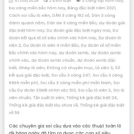
,
07/05/2026
2 bình luận
3 càng víp hôm nay
dự
,
,
ba càng miền bắc hôm nay
Bảng đặc biệt năm 2021
đoán
,
,
Cách soi cầu lô xiên
DÀN 3 càng 192 số
Dàn 3 càng
kết
,
,
đánh quanh năm
Dàn de 3 càng miền Bắc
dự đoán giải
quả
,
,
đặc biệt hôm nay
Dự đoán giải đặc biệt ngày mai
Dự
xổ
,
đoán kết quả xổ số siêu chính xác hôm nay
Dự đoán lô
số
,
,
xiên 2
Dự đoán lô xiên 4 miền Bắc
Dự đoán xổ số miền
miền
,
,
Bắc chính xác hôm nay
dự đoán xsmb
dự đoán xsmb
bắc
,
,
chính xác
dự đoán xsmb chuẩn
dự đoán xsmb đặc
ngày
,
,
,
,
biệt
Ghép lô xiên
Không có chuyên mục
Lô xiên 3
Số
05/11
,
,
kết quả giải đặc biệt
Soi cầu 3 càng 247
Soi cầu 3 càng
chính
,
,
6666 miễn phí
Soi cầu 3 càng miễn phí miền Nam
Soi
xác
,
,
cầu Dự đoán XSMB chính xác 100
Soi cầu lô xiên 2
Soi lô
,
,
,
xiên chuẩn
Tần suất lô xiên
Thống kê giải đặc biệt 24
,
Thống kê giải đặc biệt lâu chưa về
Thống kê giải đặc biệt
về 59
Các chuyên gia soi cầu dựa vào các thuật toán lô
đề hàng ngày đã tìm ra được các con số siêu