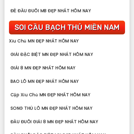
ĐỀ ĐẦU ĐUÔI MB ĐẸP NHẤT HÔM NAY
SOI CẦU BẠCH THỦ MIỀN NAM
Xỉu Chủ MN ĐẸP NHẤT HÔM NAY
GIẢI ĐẶC BIỆT MN ĐẸP NHẤT HÔM NAY
GIẢI 8 MN ĐẸP NHẤT HÔM NAY
BAO LÔ MN ĐẸP NHẤT HÔM NAY
Cặp Xỉu Chủ MN ĐẸP NHẤT HÔM NAY
SONG THỦ LÔ MN ĐẸP NHẤT HÔM NAY
ĐẦU ĐUÔI GIẢI 8 MN ĐẸP NHẤT HÔM NAY