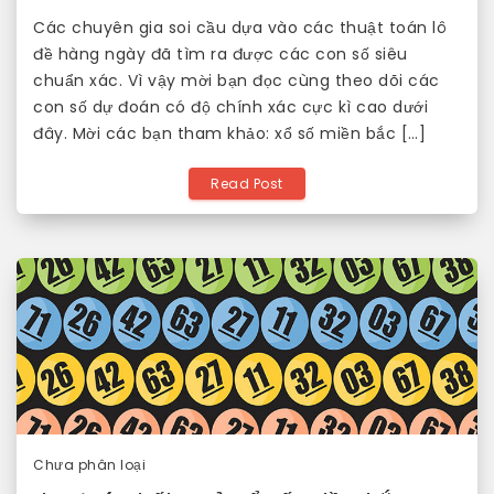
Các chuyên gia soi cầu dựa vào các thuật toán lô
đề hàng ngày đã tìm ra được các con số siêu
chuẩn xác. Vì vậy mời bạn đọc cùng theo dõi các
con số dự đoán có độ chính xác cực kì cao dưới
đây. Mời các bạn tham khảo: xổ số miền bắc […]
Read Post
Chưa phân loại