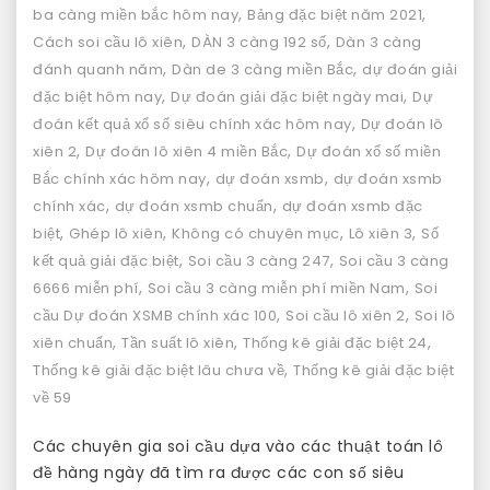
dự
,
,
ba càng miền bắc hôm nay
Bảng đặc biệt năm 2021
đoán
,
,
Cách soi cầu lô xiên
DÀN 3 càng 192 số
Dàn 3 càng
kết
,
,
đánh quanh năm
Dàn de 3 càng miền Bắc
dự đoán giải
quả
,
,
đặc biệt hôm nay
Dự đoán giải đặc biệt ngày mai
Dự
xổ
,
đoán kết quả xổ số siêu chính xác hôm nay
Dự đoán lô
số
,
,
xiên 2
Dự đoán lô xiên 4 miền Bắc
Dự đoán xổ số miền
miền
,
,
Bắc chính xác hôm nay
dự đoán xsmb
dự đoán xsmb
bắc
,
,
chính xác
dự đoán xsmb chuẩn
dự đoán xsmb đặc
ngày
,
,
,
,
biệt
Ghép lô xiên
Không có chuyên mục
Lô xiên 3
Số
07/11
,
,
kết quả giải đặc biệt
Soi cầu 3 càng 247
Soi cầu 3 càng
chính
,
,
6666 miễn phí
Soi cầu 3 càng miễn phí miền Nam
Soi
xác
,
,
cầu Dự đoán XSMB chính xác 100
Soi cầu lô xiên 2
Soi lô
,
,
,
xiên chuẩn
Tần suất lô xiên
Thống kê giải đặc biệt 24
,
Thống kê giải đặc biệt lâu chưa về
Thống kê giải đặc biệt
về 59
Các chuyên gia soi cầu dựa vào các thuật toán lô
đề hàng ngày đã tìm ra được các con số siêu