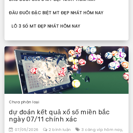
ĐẦU ĐUÔI ĐẶC BIỆT MT ĐẸP NHẤT HÔM NAY
LÔ 3 SỐ MT ĐẸP NHẤT HÔM NAY
Chưa phân loại
dự đoán kết quả xổ số miền bắc
ngày 07/11 chính xác
ở
,
07/05/2026
2 bình luận
3 càng víp hôm nay