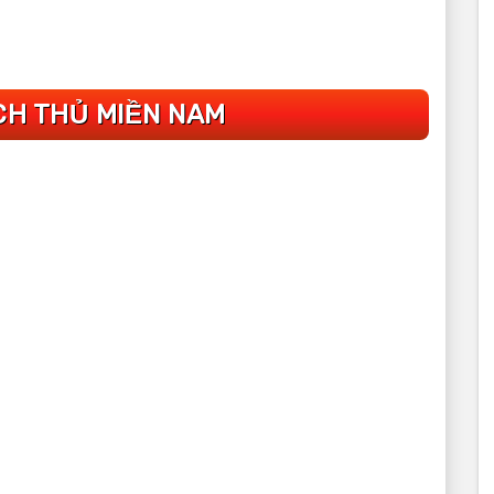
CH THỦ MIỀN NAM