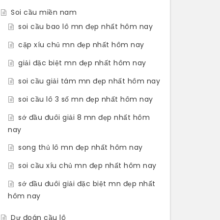
Soi cầu miền nam
soi cầu bao lô mn đẹp nhất hôm nay
cặp xíu chủ mn đẹp nhất hôm nay
giải đặc biệt mn đẹp nhất hôm nay
soi cầu giải tám mn đẹp nhất hôm nay
soi cầu lô 3 số mn đẹp nhất hôm nay
sớ đầu đuôi giải 8 mn đẹp nhất hôm
nay
song thủ lô mn đẹp nhất hôm nay
soi cầu xíu chủ mn đẹp nhất hôm nay
sớ đầu đuôi giải đặc biệt mn đẹp nhất
hôm nay
Dự đoán cầu lô