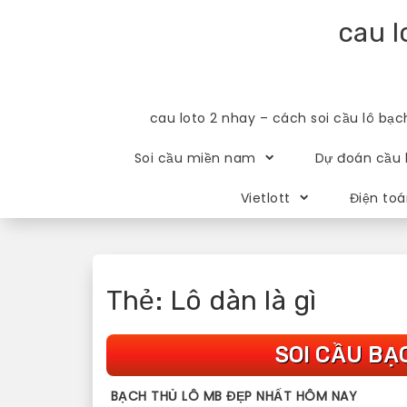
Skip
cau l
to
content
cau loto 2 nhay – cách soi cầu lô bạc
Soi cầu miền nam
Dự đoán cầu 
Vietlott
Điện to
Thẻ:
Lô dàn là gì
SOI CẦU BẠ
BẠCH THỦ LÔ MB ĐẸP NHẤT HÔM NAY