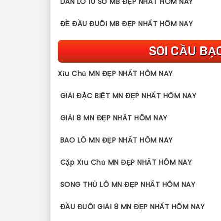
DÀN LÔ 10 SỐ MB ĐẸP NHẤT HÔM NAY
ĐỀ ĐẦU ĐUÔI MB ĐẸP NHẤT HÔM NAY
SOI CẦU BẠ
Xỉu Chủ MN ĐẸP NHẤT HÔM NAY
GIẢI ĐẶC BIỆT MN ĐẸP NHẤT HÔM NAY
GIẢI 8 MN ĐẸP NHẤT HÔM NAY
BAO LÔ MN ĐẸP NHẤT HÔM NAY
Cặp Xỉu Chủ MN ĐẸP NHẤT HÔM NAY
SONG THỦ LÔ MN ĐẸP NHẤT HÔM NAY
ĐẦU ĐUÔI GIẢI 8 MN ĐẸP NHẤT HÔM NAY