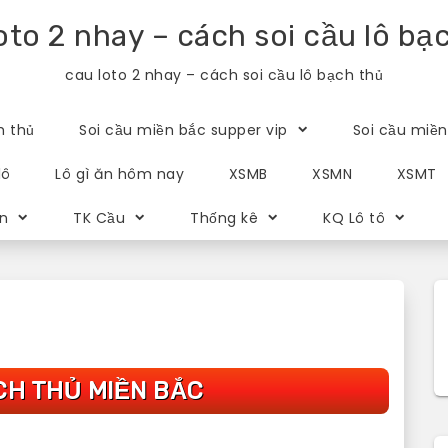
oto 2 nhay – cách soi cầu lô bạ
cau loto 2 nhay – cách soi cầu lô bạch thủ
h thủ
Soi cầu miền bắc supper vip
Soi cầu miền
lô
Lô gì ăn hôm nay
XSMB
XSMN
XSMT
án
TK Cầu
Thống kê
KQ Lô tô
CH THỦ MIỀN BẮC