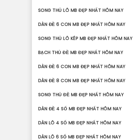
SONG THỦ LÔ MB ĐẸP NHẤT HÔM NAY
DÀN ĐỀ 6 CON MB ĐẸP NHẤT HÔM NAY
SONG THỦ LÔ KÉP MB ĐẸP NHẤT HÔM NAY
BẠCH THỦ ĐỀ MB ĐẸP NHẤT HÔM NAY
DÀN ĐỀ 6 CON MB ĐẸP NHẤT HÔM NAY
DÀN ĐỀ 8 CON MB ĐẸP NHẤT HÔM NAY
SONG THỦ ĐỀ MB ĐẸP NHẤT HÔM NAY
DÀN ĐỀ 4 SỐ MB ĐẸP NHẤT HÔM NAY
DÀN LÔ 4 SỐ MB ĐẸP NHẤT HÔM NAY
DÀN LÔ 6 SỐ MB ĐẸP NHẤT HÔM NAY