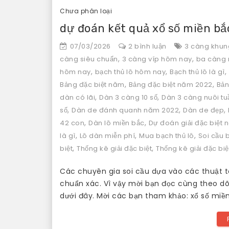
Chưa phân loại
dự đoán kết quả xổ số miền b
ở
07/03/2026
2 bình luận
3 càng khun
dự
,
,
càng siêu chuẩn
3 càng víp hôm nay
ba càng 
đoán
,
,
,
hôm nay
bạch thủ lô hôm nay
Bạch thủ lô là gì
kết
,
,
Bảng đặc biệt năm
Bảng đặc biệt năm 2022
Bản
quả
,
,
dàn có lãi
Dàn 3 càng 10 số
Dàn 3 càng nuôi tu
xổ
,
,
,
số
Dàn de đánh quanh năm 2022
Dàn de đẹp
số
,
,
42 con
Dàn lô miền bắc
Dự đoán giải đặc biệt 
miền
,
,
,
là gì
Lô dàn miễn phí
Mua bạch thủ lô
Soi cầu 
bắc
,
,
biệt
Thống kê giải đặc biệt
Thống kê giải đặc biệ
ngày
06/06
Các chuyên gia soi cầu dựa vào các thuật t
chính
chuẩn xác. Vì vậy mời bạn đọc cùng theo dõ
xác
dưới đây. Mời các bạn tham khảo: xổ số miền