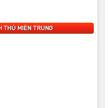
H THỦ MIỀN TRUNG