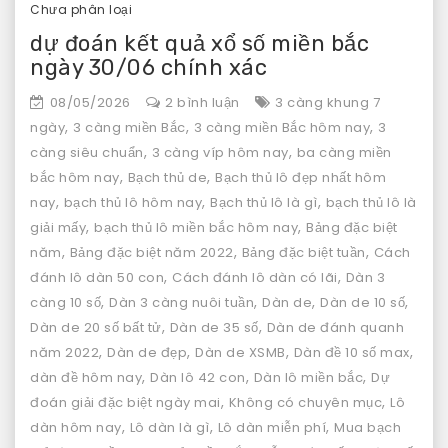
Chưa phân loại
dự đoán kết quả xổ số miền bắc
ngày 30/06 chính xác
ở
08/05/2026
2 bình luận
3 càng khung 7
dự
,
,
,
ngày
3 càng miền Bắc
3 càng miền Bắc hôm nay
3
đoán
,
,
càng siêu chuẩn
3 càng víp hôm nay
ba càng miền
kết
,
,
bắc hôm nay
Bạch thủ de
Bạch thủ lô đẹp nhất hôm
quả
,
,
,
nay
bạch thủ lô hôm nay
Bạch thủ lô là gì
bạch thủ lô là
xổ
,
,
giải mấy
bạch thủ lô miền bắc hôm nay
Bảng đặc biệt
số
,
,
,
năm
Bảng đặc biệt năm 2022
Bảng đặc biệt tuần
Cách
miền
,
,
đánh lô dàn 50 con
Cách đánh lô dàn có lãi
Dàn 3
bắc
,
,
,
,
càng 10 số
Dàn 3 càng nuôi tuần
Dàn de
Dàn de 10 số
ngày
,
,
Dàn de 20 số bất tử
Dàn de 35 số
Dàn de đánh quanh
30/06
,
,
,
,
năm 2022
Dàn de đẹp
Dàn de XSMB
Dàn đề 10 số max
chính
,
,
,
dàn đề hôm nay
Dàn lô 42 con
Dàn lô miền bắc
Dự
xác
,
,
đoán giải đặc biệt ngày mai
Không có chuyên mục
Lô
,
,
,
dàn hôm nay
Lô dàn là gì
Lô dàn miễn phí
Mua bạch