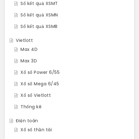
Sổ kết quả XSMT
Sổ kết quả XSMN
Sổ kết quả XSMB
Vietlott
Max 4D
Max 3D
Xổ số Power 6/55
Xổ số Mega 6/45
Xổ số Vietlott
Thống kê
Điện toán
Xổ số thần tài