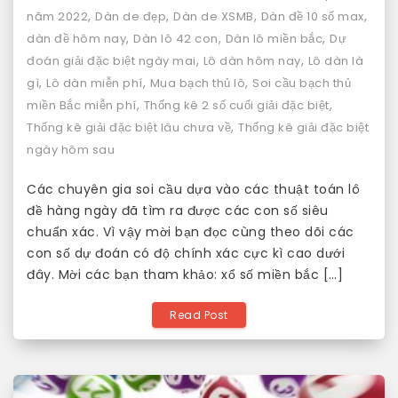
28/04
,
,
,
,
năm 2022
Dàn de đẹp
Dàn de XSMB
Dàn đề 10 số max
chính
,
,
,
dàn đề hôm nay
Dàn lô 42 con
Dàn lô miền bắc
Dự
xác
,
,
đoán giải đặc biệt ngày mai
Lô dàn hôm nay
Lô dàn là
,
,
,
gì
Lô dàn miễn phí
Mua bạch thủ lô
Soi cầu bạch thủ
,
,
miền Bắc miễn phí
Thống kê 2 số cuối giải đặc biệt
,
Thống kê giải đặc biệt lâu chưa về
Thống kê giải đặc biệt
ngày hôm sau
Các chuyên gia soi cầu dựa vào các thuật toán lô
đề hàng ngày đã tìm ra được các con số siêu
chuẩn xác. Vì vậy mời bạn đọc cùng theo dõi các
con số dự đoán có độ chính xác cực kì cao dưới
đây. Mời các bạn tham khảo: xổ số miền bắc […]
Read Post