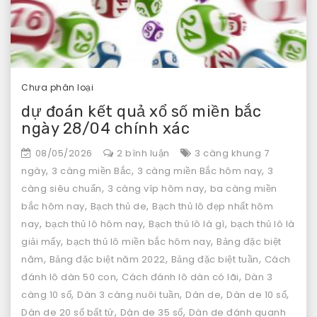
Chưa phân loại
dự đoán kết quả xổ số miền bắc
ngày 28/04 chính xác
ở
08/05/2026
2 bình luận
3 càng khung 7
dự
,
,
,
ngày
3 càng miền Bắc
3 càng miền Bắc hôm nay
3
đoán
,
,
càng siêu chuẩn
3 càng víp hôm nay
ba càng miền
kết
,
,
bắc hôm nay
Bạch thủ de
Bạch thủ lô đẹp nhất hôm
quả
,
,
,
nay
bạch thủ lô hôm nay
Bạch thủ lô là gì
bạch thủ lô là
xổ
,
,
giải mấy
bạch thủ lô miền bắc hôm nay
Bảng đặc biệt
số
,
,
,
năm
Bảng đặc biệt năm 2022
Bảng đặc biệt tuần
Cách
miền
,
,
đánh lô dàn 50 con
Cách đánh lô dàn có lãi
Dàn 3
bắc
,
,
,
,
càng 10 số
Dàn 3 càng nuôi tuần
Dàn de
Dàn de 10 số
ngày
,
,
Dàn de 20 số bất tử
Dàn de 35 số
Dàn de đánh quanh