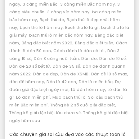
dự
,
,
,
ngày
3 càng miền Bắc
3 càng miền Bắc hôm nay
3
đoán
,
,
càng siêu chuẩn
3 càng víp hôm nay
ba càng miền
kết
,
,
bắc hôm nay
Bạch thủ de
Bạch thủ lô đẹp nhất hôm
quả
,
,
,
nay
bạch thủ lô hôm nay
Bạch thủ lô là gì
bạch thủ lô là
xổ
,
,
giải mấy
bạch thủ lô miền bắc hôm nay
Bảng đặc biệt
số
,
,
,
năm
Bảng đặc biệt năm 2022
Bảng đặc biệt tuần
Cách
miền
,
,
đánh lô dàn 50 con
Cách đánh lô dàn có lãi
Dàn 3
bắc
,
,
,
,
càng 10 số
Dàn 3 càng nuôi tuần
Dàn de
Dàn de 10 số
ngày
,
,
Dàn de 20 số bất tử
Dàn de 35 số
Dàn de đánh quanh
02/05
,
,
,
,
năm 2022
Dàn de đẹp
Dàn de XSMB
Dàn đề 10 số max
chính
,
,
,
dàn đề hôm nay
Dàn lô 42 con
Dàn lô miền bắc
Dự
xác
,
,
đoán giải đặc biệt ngày mai
Lô dàn hôm nay
Lô dàn là
,
,
,
gì
Lô dàn miễn phí
Mua bạch thủ lô
Soi cầu bạch thủ
,
,
miền Bắc miễn phí
Thống kê 2 số cuối giải đặc biệt
,
Thống kê giải đặc biệt lâu chưa về
Thống kê giải đặc biệt
ngày hôm sau
Các chuyên gia soi cầu dựa vào các thuật toán lô