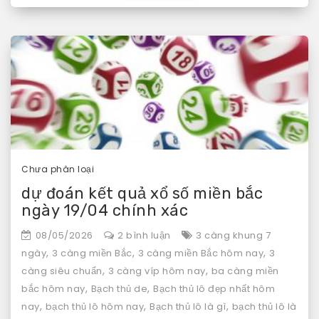
Chưa phân loại
dự đoán kết quả xổ số miền bắc
ngày 19/04 chính xác
ở
08/05/2026
2 bình luận
3 càng khung 7
dự
,
,
,
ngày
3 càng miền Bắc
3 càng miền Bắc hôm nay
3
đoán
,
,
càng siêu chuẩn
3 càng víp hôm nay
ba càng miền
kết
,
,
bắc hôm nay
Bạch thủ de
Bạch thủ lô đẹp nhất hôm
quả
,
,
,
nay
bạch thủ lô hôm nay
Bạch thủ lô là gì
bạch thủ lô là