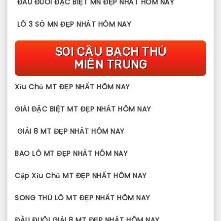
ĐẦU ĐUÔI ĐẶC BIỆT MN ĐẸP NHẤT HÔM NAY
LÔ 3 SỐ MN ĐẸP NHẤT HÔM NAY
SOI CẦU BẠCH THỦ
MIỀN TRUNG
Xỉu Chủ MT ĐẸP NHẤT HÔM NAY
GIẢI ĐẶC BIỆT MT ĐẸP NHẤT HÔM NAY
GIẢI 8 MT ĐẸP NHẤT HÔM NAY
BAO LÔ MT ĐẸP NHẤT HÔM NAY
Cặp Xỉu Chủ MT ĐẸP NHẤT HÔM NAY
SONG THỦ LÔ MT ĐẸP NHẤT HÔM NAY
ĐẦU ĐUÔI GIẢI 8 MT ĐẸP NHẤT HÔM NAY