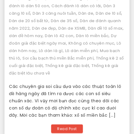
miền
,
,
đánh lô dàn 50 con
Cách đánh lô dàn có lãi
Dàn 3
bắc
,
,
,
,
càng 10 số
Dàn 3 càng nuôi tuần
Dàn de
Dàn de 10 số
ngày
,
,
Dàn de 20 số bất tử
Dàn de 35 số
Dàn de đánh quanh
06/06
,
,
,
,
năm 2022
Dàn de đẹp
Dàn de XSMB
Dàn đề 10 số max
chính
,
,
,
dàn đề hôm nay
Dàn lô 42 con
Dàn lô miền bắc
Dự
xác
,
,
đoán giải đặc biệt ngày mai
Không có chuyên mục
Lô
,
,
,
dàn hôm nay
Lô dàn là gì
Lô dàn miễn phí
Mua bạch
,
,
thủ lô
Soi cầu bạch thủ miền Bắc miễn phí
Thống kê 2 số
,
,
cuối giải đặc biệt
Thống kê giải đặc biệt
Thống kê giải
đặc biệt lâu chưa về
Các chuyên gia soi cầu dựa vào các thuật toán lô
đề hàng ngày đã tìm ra được các con số siêu
chuẩn xác. Vì vậy mời bạn đọc cùng theo dõi các
con số dự đoán có độ chính xác cực kì cao dưới
đây. Mời các bạn tham khảo: xổ số miền bắc […]
Read Post