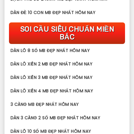
DÀN ĐỀ 10 CON MB ĐẸP NHẤT HÔM NAY
SOI CẦU SIÊU CHUẨN MIỀN
BẮC
DÀN LÔ 8 SỐ MB ĐẸP NHẤT HÔM NAY
DÀN LÔ XIÊN 2 MB ĐẸP NHẤT HÔM NAY
DÀN LÔ XIÊN 3 MB ĐẸP NHẤT HÔM NAY
DÀN LÔ XIÊN 4 MB ĐẸP NHẤT HÔM NAY
3 CÀNG MB ĐẸP NHẤT HÔM NAY
DÀN 3 CÀNG 2 SỐ MB ĐẸP NHẤT HÔM NAY
DÀN LÔ 10 SỐ MB ĐẸP NHẤT HÔM NAY