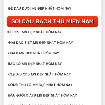
ĐỀ ĐẦU ĐUÔI MB ĐẸP NHẤT HÔM NAY
SOI CẦU BẠCH THỦ MIỀN NAM
Xỉu Chủ MN ĐẸP NHẤT HÔM NAY
GIẢI ĐẶC BIỆT MN ĐẸP NHẤT HÔM NAY
GIẢI 8 MN ĐẸP NHẤT HÔM NAY
BAO LÔ MN ĐẸP NHẤT HÔM NAY
Cặp Xỉu Chủ MN ĐẸP NHẤT HÔM NAY
SONG THỦ LÔ MN ĐẸP NHẤT HÔM NAY
ĐẦU ĐUÔI GIẢI 8 MN ĐẸP NHẤT HÔM NAY