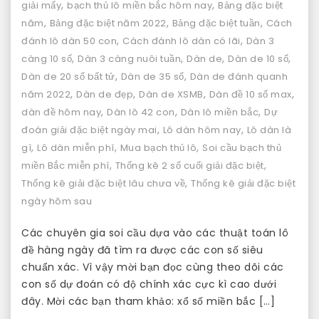
xổ
,
,
giải mấy
bạch thủ lô miền bắc hôm nay
Bảng đặc biệt
số
,
,
,
năm
Bảng đặc biệt năm 2022
Bảng đặc biệt tuần
Cách
miền
,
,
đánh lô dàn 50 con
Cách đánh lô dàn có lãi
Dàn 3
bắc
,
,
,
,
càng 10 số
Dàn 3 càng nuôi tuần
Dàn de
Dàn de 10 số
ngày
,
,
Dàn de 20 số bất tử
Dàn de 35 số
Dàn de đánh quanh
19/04
,
,
,
,
năm 2022
Dàn de đẹp
Dàn de XSMB
Dàn đề 10 số max
chính
,
,
,
dàn đề hôm nay
Dàn lô 42 con
Dàn lô miền bắc
Dự
xác
,
,
đoán giải đặc biệt ngày mai
Lô dàn hôm nay
Lô dàn là
,
,
,
gì
Lô dàn miễn phí
Mua bạch thủ lô
Soi cầu bạch thủ
,
,
miền Bắc miễn phí
Thống kê 2 số cuối giải đặc biệt
,
Thống kê giải đặc biệt lâu chưa về
Thống kê giải đặc biệt
ngày hôm sau
Các chuyên gia soi cầu dựa vào các thuật toán lô
đề hàng ngày đã tìm ra được các con số siêu
chuẩn xác. Vì vậy mời bạn đọc cùng theo dõi các
con số dự đoán có độ chính xác cực kì cao dưới
đây. Mời các bạn tham khảo: xổ số miền bắc […]