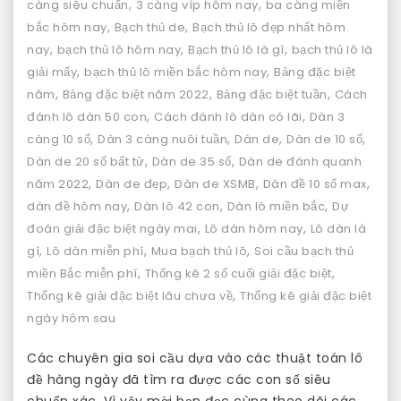
đoán
,
,
càng siêu chuẩn
3 càng víp hôm nay
ba càng miền
kết
,
,
bắc hôm nay
Bạch thủ de
Bạch thủ lô đẹp nhất hôm
quả
,
,
,
nay
bạch thủ lô hôm nay
Bạch thủ lô là gì
bạch thủ lô là
xổ
,
,
giải mấy
bạch thủ lô miền bắc hôm nay
Bảng đặc biệt
số
,
,
,
năm
Bảng đặc biệt năm 2022
Bảng đặc biệt tuần
Cách
miền
,
,
đánh lô dàn 50 con
Cách đánh lô dàn có lãi
Dàn 3
bắc
,
,
,
,
càng 10 số
Dàn 3 càng nuôi tuần
Dàn de
Dàn de 10 số
ngày
,
,
Dàn de 20 số bất tử
Dàn de 35 số
Dàn de đánh quanh
13/04
,
,
,
,
năm 2022
Dàn de đẹp
Dàn de XSMB
Dàn đề 10 số max
chính
,
,
,
dàn đề hôm nay
Dàn lô 42 con
Dàn lô miền bắc
Dự
xác
,
,
đoán giải đặc biệt ngày mai
Lô dàn hôm nay
Lô dàn là
,
,
,
gì
Lô dàn miễn phí
Mua bạch thủ lô
Soi cầu bạch thủ
,
,
miền Bắc miễn phí
Thống kê 2 số cuối giải đặc biệt
,
Thống kê giải đặc biệt lâu chưa về
Thống kê giải đặc biệt
ngày hôm sau
Các chuyên gia soi cầu dựa vào các thuật toán lô
đề hàng ngày đã tìm ra được các con số siêu