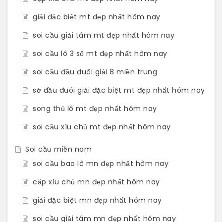
giải đặc biệt mt đẹp nhất hôm nay
soi cầu giải tám mt đẹp nhất hôm nay
soi cầu lô 3 số mt đẹp nhất hôm nay
soi cầu đầu đuôi giải 8 miền trung
sớ đầu đuôi giải đặc biệt mt đẹp nhất hôm nay
song thủ lô mt đẹp nhất hôm nay
soi cầu xíu chủ mt đẹp nhất hôm nay
Soi cầu miền nam
soi cầu bao lô mn đẹp nhất hôm nay
cặp xíu chủ mn đẹp nhất hôm nay
giải đặc biệt mn đẹp nhất hôm nay
soi cầu giải tám mn đẹp nhất hôm nay