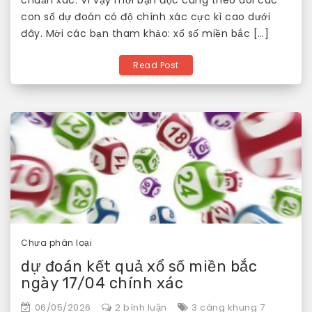
chuẩn xác. Vì vậy mời bạn đọc cùng theo dõi các
con số dự đoán có độ chính xác cực kì cao dưới
đây. Mời các bạn tham khảo: xổ số miền bắc […]
Read Post
Chưa phân loại
dự đoán kết quả xổ số miền bắc
ngày 17/04 chính xác
ở
06/05/2026
2 bình luận
3 càng khung 7