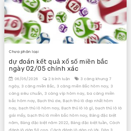
Chưa phân loại
dự đoán kết quả xổ số miền bắc
ngày 02/05 chính xác
ở
06/05/2026
2 bình luận
3 càng khung 7
dự
,
,
,
ngày
3 càng miền Bắc
3 càng miền Bắc hôm nay
3
đoán
,
,
càng siêu chuẩn
3 càng víp hôm nay
ba càng miền
kết
,
,
bắc hôm nay
Bạch thủ de
Bạch thủ lô đẹp nhất hôm
quả
,
,
,
nay
bạch thủ lô hôm nay
Bạch thủ lô là gì
bạch thủ lô là
xổ
,
,
giải mấy
bạch thủ lô miền bắc hôm nay
Bảng đặc biệt
số
,
,
,
năm
Bảng đặc biệt năm 2022
Bảng đặc biệt tuần
Cách
miền
,
,
đánh lô dàn 50 con
Cách đánh lô dàn có lãi
Dàn 3