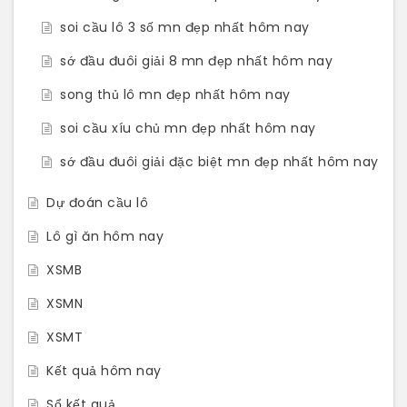
soi cầu lô 3 số mn đẹp nhất hôm nay
sớ đầu đuôi giải 8 mn đẹp nhất hôm nay
song thủ lô mn đẹp nhất hôm nay
soi cầu xíu chủ mn đẹp nhất hôm nay
sớ đầu đuôi giải đặc biệt mn đẹp nhất hôm nay
Dự đoán cầu lô
Lô gì ăn hôm nay
XSMB
XSMN
XSMT
Kết quả hôm nay
Sổ kết quả