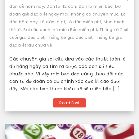
chính
,
,
,
dàn đề hôm nay
Dàn lô 42 con
Dàn lô miền bắc
Dự
xác
,
,
đoán giải đặc biệt ngày mai
Không có chuyên mục
Lô
,
,
,
dàn hôm nay
Lô dàn là gì
Lô dàn miễn phí
Mua bạch
,
,
thủ lô
Soi cầu bạch thủ miền Bắc miễn phí
Thống kê 2 số
,
,
cuối giải đặc biệt
Thống kê giải đặc biệt
Thống kê giải
đặc biệt lâu chưa về
Các chuyên gia soi cầu dựa vào các thuật toán lô
đề hàng ngày đã tìm ra được các con số siêu
chuẩn xác. Vì vậy mời bạn đọc cùng theo dõi các
con số dự đoán có độ chính xác cực kì cao dưới
đây. Mời các bạn tham khảo: xổ số miền bắc […]
Read Post