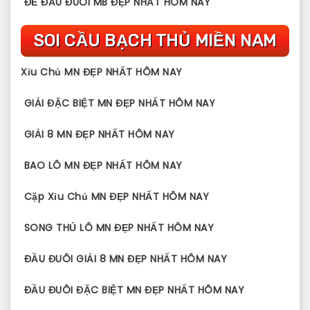
ĐỀ ĐẦU ĐUÔI MB ĐẸP NHẤT HÔM NAY
SOI CẦU BẠCH THỦ MIỀN NAM
Xỉu Chủ MN ĐẸP NHẤT HÔM NAY
GIẢI ĐẶC BIỆT MN ĐẸP NHẤT HÔM NAY
GIẢI 8 MN ĐẸP NHẤT HÔM NAY
BAO LÔ MN ĐẸP NHẤT HÔM NAY
Cặp Xỉu Chủ MN ĐẸP NHẤT HÔM NAY
SONG THỦ LÔ MN ĐẸP NHẤT HÔM NAY
ĐẦU ĐUÔI GIẢI 8 MN ĐẸP NHẤT HÔM NAY
ĐẦU ĐUÔI ĐẶC BIỆT MN ĐẸP NHẤT HÔM NAY