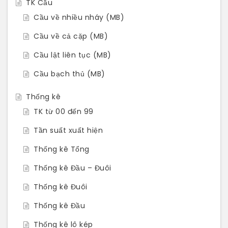
TK Cầu
Cầu về nhiều nháy (MB)
Cầu về cả cặp (MB)
Cầu lật liên tục (MB)
Cầu bạch thủ (MB)
Thống kê
TK từ 00 đến 99
Tần suất xuất hiện
Thống kê Tổng
Thống kê Đầu – Đuôi
Thống kê Đuôi
Thống kê Đầu
Thống kê lô kép