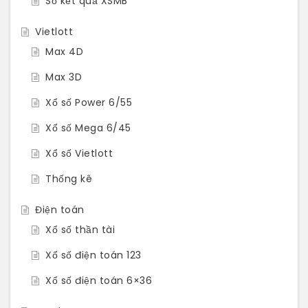
Sổ kết quả XSMB
Vietlott
Max 4D
Max 3D
Xổ số Power 6/55
Xổ số Mega 6/45
Xổ số Vietlott
Thống kê
Điện toán
Xổ số thần tài
Xổ số điện toán 123
Xổ số điện toán 6×36