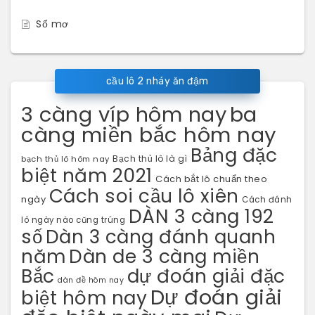
Sổ mơ
cầu lô 2 nháy ăn đậm
ba
3 càng víp hôm nay
càng miền bắc hôm nay
Bảng đặc
Bạch thủ lô là gì
bạch thủ lô hôm nay
biệt năm 2021
Cách bắt lô chuẩn theo
Cách soi cầu lô xiên
ngày
Cách đánh
DÀN 3 càng 192
lô ngày nào cũng trúng
số
Dàn 3 càng đánh quanh
Dàn de 3 càng miền
năm
Bắc
dự đoán giải đặc
dàn đề hôm nay
Dự đoán giải
biệt hôm nay