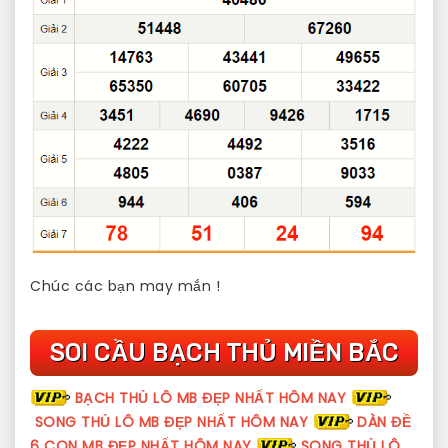
Chúc các bạn may mắn !
SOI CẦU BẠCH THỦ MIỀN BẮC
BẠCH THỦ LÔ MB ĐẸP NHẤT HÔM NAY
SONG THỦ LÔ MB ĐẸP NHẤT HÔM NAY
DÀN ĐỀ
6 CON MB ĐẸP NHẤT HÔM NAY
SONG THỦ LÔ