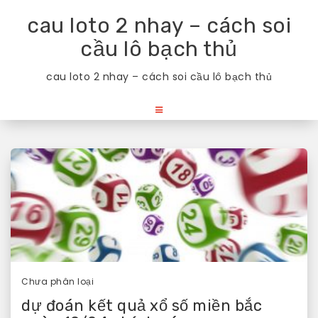
Skip
cau loto 2 nhay – cách soi
to
content
cầu lô bạch thủ
cau loto 2 nhay – cách soi cầu lô bạch thủ
Chưa phân loại
dự đoán kết quả xổ số miền bắc