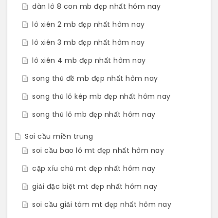
dàn lô 8 con mb đẹp nhất hôm nay
lô xiên 2 mb đẹp nhất hôm nay
lô xiên 3 mb đẹp nhất hôm nay
lô xiên 4 mb đẹp nhất hôm nay
song thủ đề mb đẹp nhất hôm nay
song thủ lô kép mb đẹp nhất hôm nay
song thủ lô mb đẹp nhất hôm nay
Soi cầu miền trung
soi cầu bao lô mt đẹp nhất hôm nay
cặp xíu chủ mt đẹp nhất hôm nay
giải đặc biệt mt đẹp nhất hôm nay
soi cầu giải tám mt đẹp nhất hôm nay