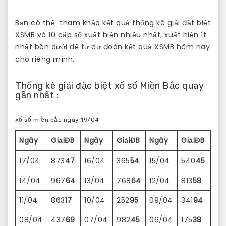
Bạn có thể tham khảo kết quả thống kê giải đặt biệt
XSMB và 10 cặp số xuất hiện nhiều nhất, xuất hiện ít
nhất bên dưới để tự dự đoán kết quả XSMB hôm nay
cho riêng mình.
Thống kê giải đặc biệt xổ số Miền Bắc quay
gần nhất :
xổ số miền bắc ngày 19/04
Ngày
GiảiĐB
Ngày
GiảiĐB
Ngày
GiảiĐB
17/04
873
47
16/04
365
54
15/04
540
45
14/04
967
64
13/04
768
64
12/04
813
58
11/04
863
17
10/04
252
95
09/04
341
94
08/04
437
69
07/04
982
45
06/04
175
38