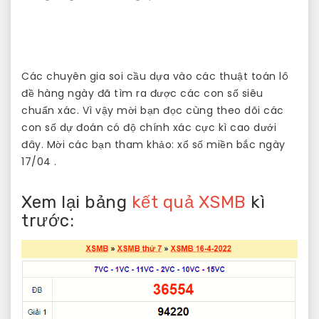
Các chuyên gia soi cầu dựa vào các thuật toán lô
đề hàng ngày đã tìm ra được các con số siêu
chuẩn xác. Vì vậy mời bạn đọc cùng theo dõi các
con số dự đoán có độ chính xác cực kì cao dưới
đây. Mời các bạn tham khảo: xổ số miền bắc ngày
17/04 .
Xem lại bảng
kết quả XSMB
kì
trước: