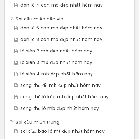
dàn lô 4 con mb đẹp nhất hôm nay
Soi cầu miền bắc vip
dàn lô 6 con mb đẹp nhất hôm nay
dàn lô 8 con mb đẹp nhất hôm nay
lô xiên 2 mb đẹp nhất hôm nay
lô xiên 3 mb đẹp nhất hôm nay
lô xiên 4 mb đẹp nhất hôm nay
song thủ đề mb đẹp nhất hôm nay
song thủ lô kép mb đẹp nhất hôm nay
song thủ lô mb đẹp nhất hôm nay
Soi cầu miền trung
soi cầu bao lô mt đẹp nhất hôm nay