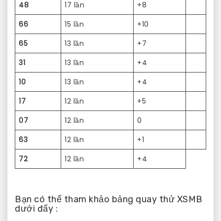
48
17 lần
+8
66
15 lần
+10
65
13 lần
+7
31
13 lần
+4
10
13 lần
+4
17
12 lần
+5
07
12 lần
0
63
12 lần
+1
72
12 lần
+4
Bạn có thể tham khảo bảng quay thử XSMB
dưới đấy :