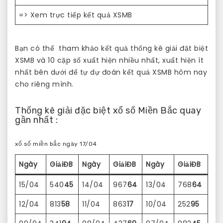
=> Xem trực tiếp kết quả XSMB
Bạn có thể tham khảo kết quả thống kê giải đặt biệt
XSMB và 10 cặp số xuất hiện nhiều nhất, xuất hiện ít
nhất bên dưới để tự dự đoán kết quả XSMB hôm nay
cho riêng mình.
Thống kê giải đặc biệt xổ số Miền Bắc quay
gần nhất :
xổ số miền bắc ngày 17/04
Ngày
GiảiĐB
Ngày
GiảiĐB
Ngày
GiảiĐB
15/04
540
45
14/04
967
64
13/04
768
64
12/04
813
58
11/04
863
17
10/04
252
95