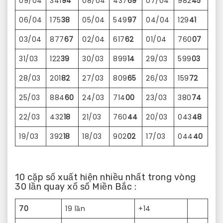
09/04
341
94
08/04
437
69
07/04
982
45
06/04
175
38
05/04
549
97
04/04
129
41
03/04
877
67
02/04
617
62
01/04
760
07
31/03
122
39
30/03
899
14
29/03
599
03
28/03
201
82
27/03
809
65
26/03
159
72
25/03
884
60
24/03
714
00
23/03
380
74
22/03
432
18
21/03
760
44
20/03
043
48
19/03
392
18
18/03
902
02
17/03
044
40
10 cặp số xuất hiện nhiều nhất trong vòng
30 lần quay xổ số Miền Bắc :
70
19 lần
+14