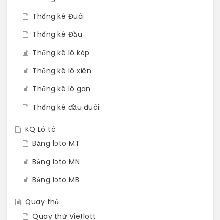
Thống kê Đuôi
Thống kê Đầu
Thống kê lô kép
Thống kê lô xiên
Thống kê lô gan
Thống kê đầu đuôi
KQ Lô tô
Bảng loto MT
Bảng loto MN
Bảng loto MB
Quay thử
Quay thử Vietlott