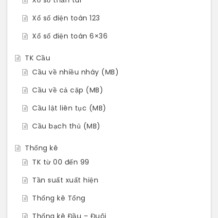
Xổ số điện toán 123
Xổ số điện toán 6×36
TK Cầu
Cầu về nhiều nháy (MB)
Cầu về cả cặp (MB)
Cầu lật liên tục (MB)
Cầu bạch thủ (MB)
Thống kê
TK từ 00 đến 99
Tần suất xuất hiện
Thống kê Tổng
Thống kê Đầu – Đuôi