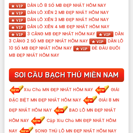
DÀN LÔ 8 SỐ MB ĐẸP NHẤT HÔM NAY
DÀN LÔ XIÊN 2 MB ĐẸP NHẤT HÔM NAY
DÀN LÔ XIÊN 3 MB ĐẸP NHẤT HÔM NAY
DÀN LÔ XIÊN 4 MB ĐẸP NHẤT HÔM NAY
3 CÀNG MB ĐẸP NHẤT HÔM NAY
DÀN
3 CÀNG 2 SỐ MB ĐẸP NHẤT HÔM NAY
DÀN LÔ
10 SỐ MB ĐẸP NHẤT HÔM NAY
ĐỀ ĐẦU ĐUÔI
MB ĐẸP NHẤT HÔM NAY
SOI CẦU BẠCH THỦ MIỀN NAM
Xỉu Chủ MN ĐẸP NHẤT HÔM NAY
GIẢI
ĐẶC BIỆT MN ĐẸP NHẤT HÔM NAY
GIẢI 8 MN
ĐẸP NHẤT HÔM NAY
BAO LÔ MN ĐẸP NHẤT
HÔM NAY
Cặp Xỉu Chủ MN ĐẸP NHẤT HÔM
NAY
SONG THỦ LÔ MN ĐẸP NHẤT HÔM NAY