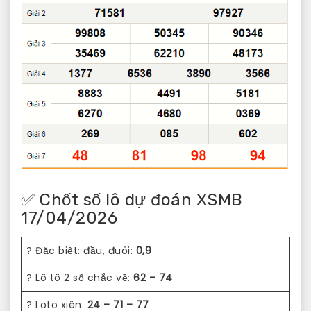
✅ Chốt số lô dự đoán XSMB
17/04/2026
? Đặc biệt: đầu, đuôi:
0,9
? Lô tô 2 số chắc về:
62 – 74
? Loto xiên:
24 – 71 – 77