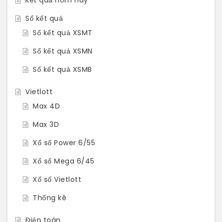
Sổ kết quả
Sổ kết quả XSMT
Sổ kết quả XSMN
Sổ kết quả XSMB
Vietlott
Max 4D
Max 3D
Xổ số Power 6/55
Xổ số Mega 6/45
Xổ số Vietlott
Thống kê
Điện toán