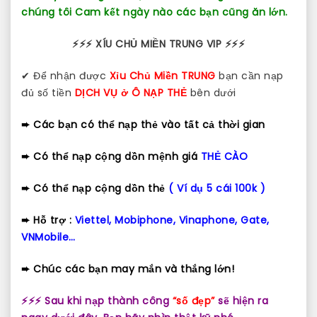
chúng tôi Cam kết ngày nào các bạn cũng ăn lớn.
⚡️⚡️⚡️ XÍU CHỦ MIỀN TRUNG VIP ⚡️⚡️⚡️
✔ Để nhận được
Xỉu Chủ Miền TRUNG
bạn cần nạp
đủ số tiền
DỊCH VỤ ở Ô NẠP THẺ
bên dưới
➨ Các bạn có thể nạp thẻ vào tất cả thời gian
➨ Có thể nạp cộng dồn mệnh giá
THẺ CÀO
➨ Có thể nạp cộng dồn thẻ
( Ví dụ 5 cái 100k )
➨ Hỗ trợ :
Viettel, Mobiphone, Vinaphone, Gate,
VNMobile…
➨ Chúc các bạn may mắn và thắng lớn!
⚡️⚡️⚡️ Sau khi nạp thành công
“số đẹp”
sẽ hiện ra