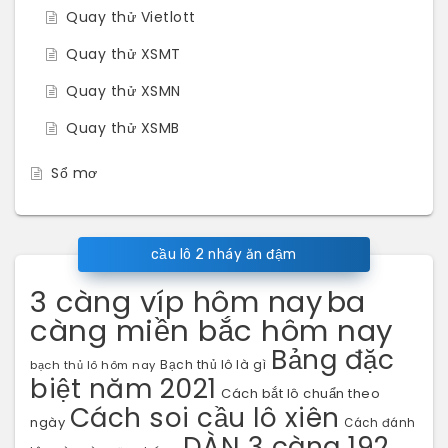
Quay thử Vietlott
Quay thử XSMT
Quay thử XSMN
Quay thử XSMB
Sổ mơ
cầu lô 2 nháy ăn đậm
ba
3 càng víp hôm nay
càng miền bắc hôm nay
Bảng đặc
Bạch thủ lô là gì
bạch thủ lô hôm nay
biệt năm 2021
Cách bắt lô chuẩn theo
Cách soi cầu lô xiên
ngày
Cách đánh
DÀN 3 càng 192