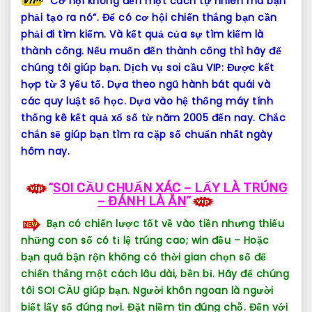
“Cơ hội không đến một cách tự nhiên mà bạn
phải tạo ra nó”. Để có cơ hội chiến thắng bạn cần
phải đi tìm kiếm. Và kết quả của sự tìm kiếm là
thành công. Nếu muốn đến thành công thì hãy để
chúng tôi giúp bạn. Dịch vụ soi cầu VIP: Được kết
hợp từ 3 yếu tố. Dựa theo ngũ hành bát quái và
các quy luật số học. Dựa vào hệ thống máy tính
thống kê kết quả xổ số từ năm 2005 đến nay. Chắc
chắn sẽ giúp bạn tìm ra cặp số chuẩn nhất ngày
hôm nay.
“
SOI CẦU CHUẨN XÁC – LẤY LÀ TRÚNG
– ĐÁNH LÀ ĂN
”
Bạn có chiến lược tốt về vào tiền nhưng thiếu
những con số có tỉ lệ trúng cao; win đều – Hoặc
bạn quá bận rộn không có thời gian chọn số để
chiến thắng một cách lâu dài, bền bỉ. Hãy để chúng
tôi SOI CẦU giúp bạn. Người khôn ngoan là người
biết lấy số đúng nơi. Đặt niềm tin đúng chỗ. Đến với