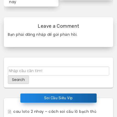
nay
bài
viết
Leave a Comment
Bạn phải
đăng nhập
để gửi phản hồi.
Search
Soi Cầu Siêu Vip
cau loto 2 nhay – cách soi cầu lô bạch thủ