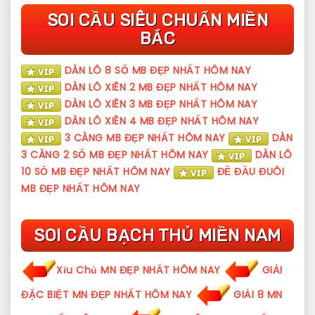
SOI CẦU SIÊU CHUẨN MIỀN
BẮC
DÀN LÔ 8 SỐ MB ĐẸP NHẤT HÔM NAY
DÀN LÔ XIÊN 2 MB ĐẸP NHẤT HÔM NAY
DÀN LÔ XIÊN 3 MB ĐẸP NHẤT HÔM NAY
DÀN LÔ XIÊN 4 MB ĐẸP NHẤT HÔM NAY
3 CÀNG MB ĐẸP NHẤT HÔM NAY
DÀN
3 CÀNG 2 SỐ MB ĐẸP NHẤT HÔM NAY
DÀN LÔ
10 SỐ MB ĐẸP NHẤT HÔM NAY
ĐỀ ĐẦU ĐUÔI
MB ĐẸP NHẤT HÔM NAY
SOI CẦU BẠCH THỦ MIỀN NAM
Xỉu Chủ MN ĐẸP NHẤT HÔM NAY
GIẢI
ĐẶC BIỆT MN ĐẸP NHẤT HÔM NAY
GIẢI 8 MN