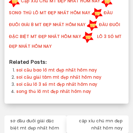
Cặp Xỉu Chủ MT ĐẸP NHẤT HÔM NAY
SONG THỦ LÔ MT ĐẸP NHẤT HÔM NAY
ĐẦU
ĐUÔI GIẢI 8 MT ĐẸP NHẤT HÔM NAY
ĐẦU ĐUÔI
ĐẶC BIỆT MT ĐẸP NHẤT HÔM NAY
LÔ 3 SỐ MT
ĐẸP NHẤT HÔM NAY
Related Posts:
soi cầu bao lô mt đẹp nhất hôm nay
soi cầu giải tám mt đẹp nhất hôm nay
soi cầu lô 3 số mt đẹp nhất hôm nay
song thủ lô mt đẹp nhất hôm nay
Điều
sớ đầu đuôi giải đặc
cặp xíu chủ mn đẹp
hướng
biệt mt đẹp nhất hôm
nhất hôm nay