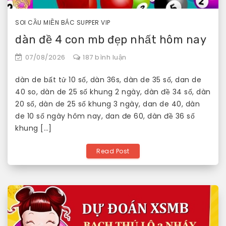
SOI CẦU MIỀN BẮC SUPPER VIP
dàn đề 4 con mb đẹp nhất hôm nay
ở
07/08/2026
187 bình luận
dàn
dàn de bất tử 10 số, dàn 36s, dàn de 35 số, dan de
đề
40 so, dàn de 25 số khung 2 ngày, dàn đề 34 số, dàn
4
20 số, dàn de 25 số khung 3 ngày, dan de 40, dàn
con
de 10 số ngày hôm nay, dan đe 60, dàn đề 36 số
mb
khung […]
đẹp
nhất
Read Post
hôm
nay