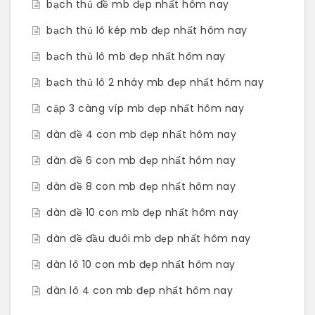
bạch thủ đề mb đẹp nhất hôm nay
bạch thủ lô kép mb đẹp nhất hôm nay
bạch thủ lô mb đẹp nhất hôm nay
bạch thủ lô 2 nháy mb đẹp nhất hôm nay
cặp 3 càng víp mb đẹp nhất hôm nay
dàn đề 4 con mb đẹp nhất hôm nay
dàn đề 6 con mb đẹp nhất hôm nay
dàn đề 8 con mb đẹp nhất hôm nay
dàn đề 10 con mb đẹp nhất hôm nay
dàn đề đầu đuôi mb đẹp nhất hôm nay
dàn lô 10 con mb đẹp nhất hôm nay
dàn lô 4 con mb đẹp nhất hôm nay