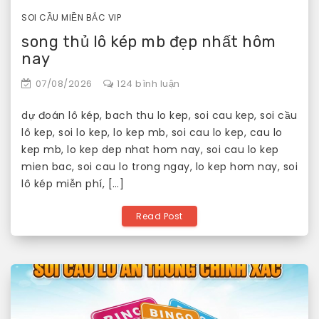
SOI CẦU MIỀN BẮC VIP
song thủ lô kép mb đẹp nhất hôm
nay
ở
07/08/2026
124 bình luận
song
dự đoán lô kép, bach thu lo kep, soi cau kep, soi cầu
thủ
lô kep, soi lo kep, lo kep mb, soi cau lo kep, cau lo
lô
kep mb, lo kep dep nhat hom nay, soi cau lo kep
kép
mien bac, soi cau lo trong ngay, lo kep hom nay, soi
mb
lô kép miễn phí, […]
đẹp
nhất
Read Post
hôm
nay