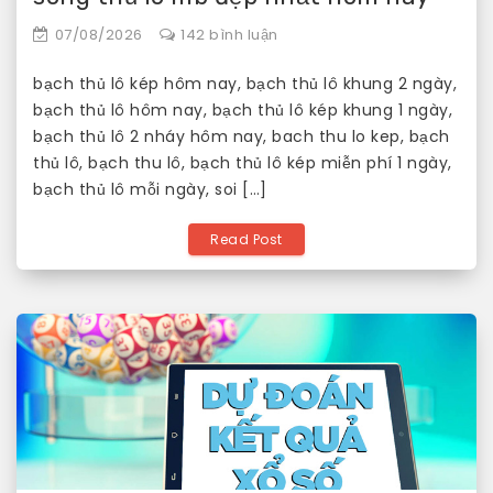
ở
07/08/2026
142 bình luận
song
bạch thủ lô kép hôm nay, bạch thủ lô khung 2 ngày,
thủ
bạch thủ lô hôm nay, bạch thủ lô kép khung 1 ngày,
lô
bạch thủ lô 2 nháy hôm nay, bach thu lo kep, bạch
mb
thủ lô, bạch thu lô, bạch thủ lô kép miễn phí 1 ngày,
đẹp
bạch thủ lô mỗi ngày, soi […]
nhất
hôm
Read Post
nay