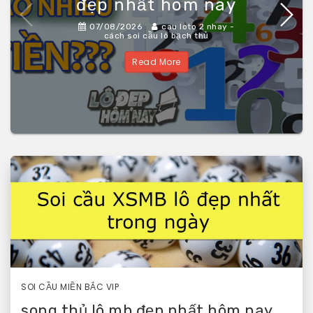
đẹp nhất hôm nay
07/08/2026
cau loto 2 nhay -
cách soi cầu lô bạch thủ
Read More
SOI CẦU MIỀN BẮC VIP
song thủ lô mb đẹp nhất hôm nay