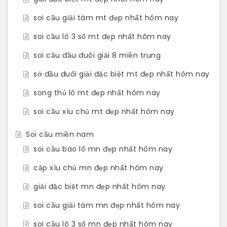
soi cầu giải tám mt đẹp nhất hôm nay
soi cầu lô 3 số mt đẹp nhất hôm nay
soi cầu đầu đuôi giải 8 miền trung
sớ đầu đuôi giải đặc biệt mt đẹp nhất hôm nay
song thủ lô mt đẹp nhất hôm nay
soi cầu xíu chủ mt đẹp nhất hôm nay
Soi cầu miền nam
soi cầu bao lô mn đẹp nhất hôm nay
cặp xíu chủ mn đẹp nhất hôm nay
giải đặc biệt mn đẹp nhất hôm nay
soi cầu giải tám mn đẹp nhất hôm nay
soi cầu lô 3 số mn đẹp nhất hôm nay