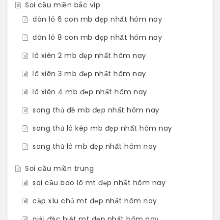
Soi cầu miền bắc vip
dàn lô 6 con mb đẹp nhất hôm nay
dàn lô 8 con mb đẹp nhất hôm nay
lô xiên 2 mb đẹp nhất hôm nay
lô xiên 3 mb đẹp nhất hôm nay
lô xiên 4 mb đẹp nhất hôm nay
song thủ đề mb đẹp nhất hôm nay
song thủ lô kép mb đẹp nhất hôm nay
song thủ lô mb đẹp nhất hôm nay
Soi cầu miền trung
soi cầu bao lô mt đẹp nhất hôm nay
cặp xíu chủ mt đẹp nhất hôm nay
giải đặc biệt mt đẹp nhất hôm nay