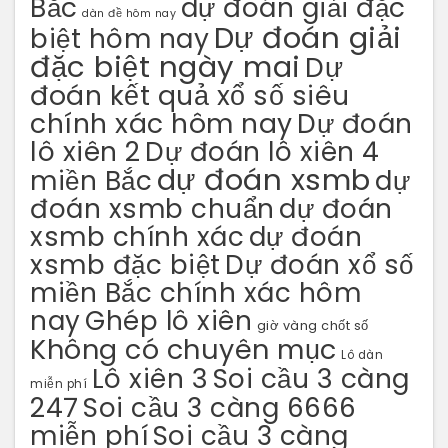
Bắc
dự đoán giải đặc
dàn đề hôm nay
Dự đoán giải
biệt hôm nay
đặc biệt ngày mai
Dự
đoán kết quả xổ số siêu
chính xác hôm nay
Dự đoán
lô xiên 2
Dự đoán lô xiên 4
dự đoán xsmb
miền Bắc
dự
đoán xsmb chuẩn
dự đoán
xsmb chính xác
dự đoán
xsmb đặc biệt
Dự đoán xổ số
miền Bắc chính xác hôm
nay
Ghép lô xiên
giờ vàng chốt số
Không có chuyên mục
Lô dàn
Lô xiên 3
Soi cầu 3 càng
miễn phí
247
Soi cầu 3 càng 6666
miễn phí
Soi cầu 3 càng