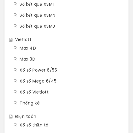
Sổ kết quả XSMT
Sổ kết quả XSMN
Sổ kết quả XSMB
Vietlott
Max 4D
Max 3D
Xổ số Power 6/55
Xổ số Mega 6/45
Xổ số Vietlott
Thống kê
Điện toán
Xổ số thần tài