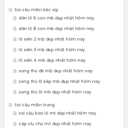
Soi cầu miền bắc vip
dàn lô 6 con mb đẹp nhất hôm nay
dàn lô 8 con mb đẹp nhất hôm nay
lô xiên 2 mb đẹp nhất hôm nay
lô xiên 3 mb đẹp nhất hôm nay
lô xiên 4 mb đẹp nhất hôm nay
song thủ đề mb đẹp nhất hôm nay
song thủ lô kép mb đẹp nhất hôm nay
song thủ lô mb đẹp nhất hôm nay
Soi cầu miền trung
soi cầu bao lô mt đẹp nhất hôm nay
cặp xíu chủ mt đẹp nhất hôm nay