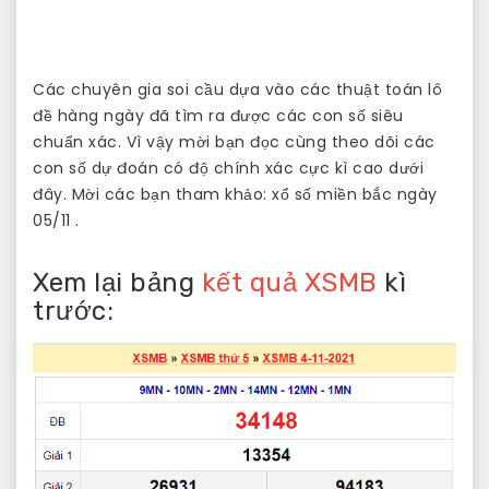
Các chuyên gia soi cầu dựa vào các thuật toán lô
đề hàng ngày đã tìm ra được các con số siêu
chuẩn xác. Vì vậy mời bạn đọc cùng theo dõi các
con số dự đoán có độ chính xác cực kì cao dưới
đây. Mời các bạn tham khảo: xổ số miền bắc ngày
05/11 .
Xem lại bảng
kết quả XSMB
kì
trước: