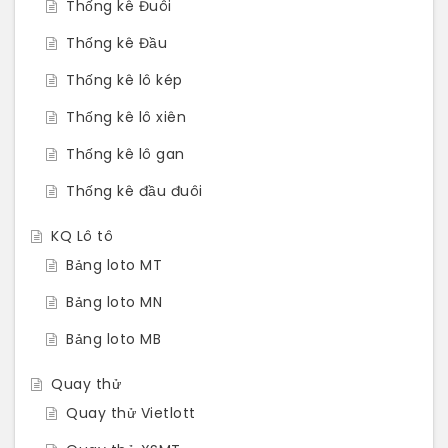
Thống kê Đuôi
Thống kê Đầu
Thống kê lô kép
Thống kê lô xiên
Thống kê lô gan
Thống kê đầu đuôi
KQ Lô tô
Bảng loto MT
Bảng loto MN
Bảng loto MB
Quay thử
Quay thử Vietlott