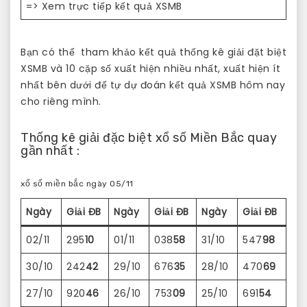
=> Xem trực tiếp kết quả XSMB
Bạn có thể tham khảo kết quả thống kê giải đặt biệt
XSMB và 10 cặp số xuất hiện nhiều nhất, xuất hiện ít
nhất bên dưới để tự dự đoán kết quả XSMB hôm nay
cho riêng mình.
Thống kê giải đặc biệt xổ số Miền Bắc quay
gần nhất :
xổ số miền bắc ngày 05/11
Ngày
Giải ĐB
Ngày
Giải ĐB
Ngày
Giải ĐB
02/11
295
10
01/11
038
58
31/10
547
98
30/10
242
42
29/10
676
35
28/10
470
69
27/10
920
46
26/10
753
09
25/10
691
54