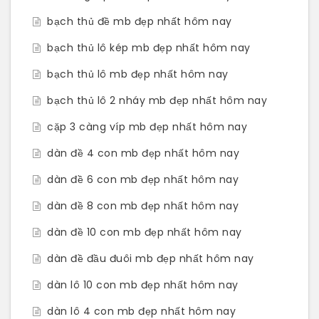
bạch thủ đề mb đẹp nhất hôm nay
bạch thủ lô kép mb đẹp nhất hôm nay
bạch thủ lô mb đẹp nhất hôm nay
bạch thủ lô 2 nháy mb đẹp nhất hôm nay
cặp 3 càng víp mb đẹp nhất hôm nay
dàn đề 4 con mb đẹp nhất hôm nay
dàn đề 6 con mb đẹp nhất hôm nay
dàn đề 8 con mb đẹp nhất hôm nay
dàn đề 10 con mb đẹp nhất hôm nay
dàn đề đầu đuôi mb đẹp nhất hôm nay
dàn lô 10 con mb đẹp nhất hôm nay
dàn lô 4 con mb đẹp nhất hôm nay