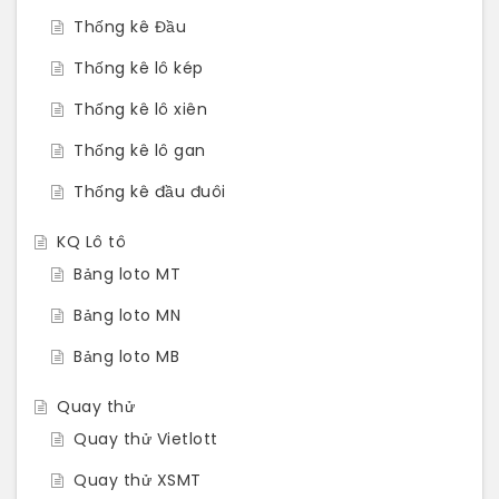
Thống kê Đầu
Thống kê lô kép
Thống kê lô xiên
Thống kê lô gan
Thống kê đầu đuôi
KQ Lô tô
Bảng loto MT
Bảng loto MN
Bảng loto MB
Quay thử
Quay thử Vietlott
Quay thử XSMT