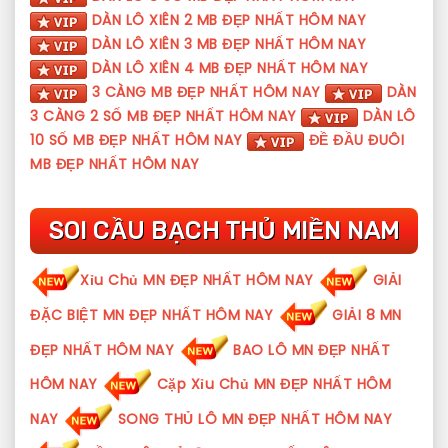
DÀN LÔ XIÊN 2 MB ĐẸP NHẤT HÔM NAY
DÀN LÔ XIÊN 3 MB ĐẸP NHẤT HÔM NAY
DÀN LÔ XIÊN 4 MB ĐẸP NHẤT HÔM NAY
3 CÀNG MB ĐẸP NHẤT HÔM NAY
DÀN
3 CÀNG 2 SỐ MB ĐẸP NHẤT HÔM NAY
DÀN LÔ
10 SỐ MB ĐẸP NHẤT HÔM NAY
ĐỀ ĐẦU ĐUÔI
MB ĐẸP NHẤT HÔM NAY
SOI CẦU BẠCH THỦ MIỀN NAM
Xỉu Chủ MN ĐẸP NHẤT HÔM NAY
GIẢI
ĐẶC BIỆT MN ĐẸP NHẤT HÔM NAY
GIẢI 8 MN
ĐẸP NHẤT HÔM NAY
BAO LÔ MN ĐẸP NHẤT
HÔM NAY
Cặp Xỉu Chủ MN ĐẸP NHẤT HÔM
NAY
SONG THỦ LÔ MN ĐẸP NHẤT HÔM NAY