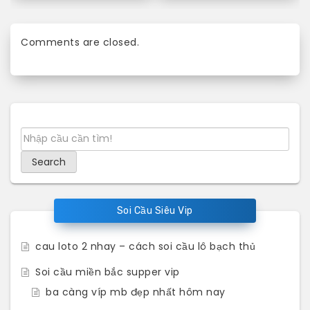
bài
viết
Comments are closed.
Search
Soi Cầu Siêu Vip
cau loto 2 nhay – cách soi cầu lô bạch thủ
Soi cầu miền bắc supper vip
ba càng víp mb đẹp nhất hôm nay