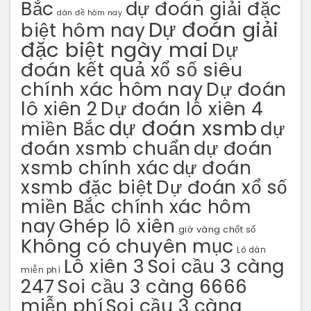
Bắc
dự đoán giải đặc
dàn đề hôm nay
Dự đoán giải
biệt hôm nay
đặc biệt ngày mai
Dự
đoán kết quả xổ số siêu
chính xác hôm nay
Dự đoán
lô xiên 2
Dự đoán lô xiên 4
dự đoán xsmb
miền Bắc
dự
đoán xsmb chuẩn
dự đoán
xsmb chính xác
dự đoán
xsmb đặc biệt
Dự đoán xổ số
miền Bắc chính xác hôm
nay
Ghép lô xiên
giờ vàng chốt số
Không có chuyên mục
Lô dàn
Lô xiên 3
Soi cầu 3 càng
miễn phí
247
Soi cầu 3 càng 6666
miễn phí
Soi cầu 3 càng