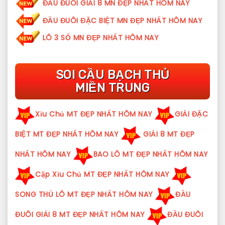
ĐẦU ĐUÔI GIẢI 8 MN ĐẸP NHẤT HÔM NAY
ĐẦU ĐUÔI ĐẶC BIỆT MN ĐẸP NHẤT HÔM NAY
LÔ 3 SỐ MN ĐẸP NHẤT HÔM NAY
SOI CẦU BẠCH THỦ
MIỀN TRUNG
Xỉu Chủ MT ĐẸP NHẤT HÔM NAY
GIẢI ĐẶC
BIỆT MT ĐẸP NHẤT HÔM NAY
GIẢI 8 MT ĐẸP
NHẤT HÔM NAY
BAO LÔ MT ĐẸP NHẤT HÔM NAY
Cặp Xỉu Chủ MT ĐẸP NHẤT HÔM NAY
SONG THỦ LÔ MT ĐẸP NHẤT HÔM NAY
ĐẦU
ĐUÔI GIẢI 8 MT ĐẸP NHẤT HÔM NAY
ĐẦU ĐUÔI