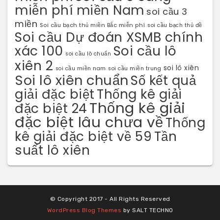
miễn phí miền Nam
soi cầu 3
miền
Soi cầu bạch thủ miền Bắc miễn phí
soi cầu bạch thủ đề
Soi cầu Dự đoán XSMB chính
xác 100
Soi cầu lô
soi cầu lô chuẩn
xiên 2
soi lô xiên
soi cầu miền nam
soi cầu miền trung
Soi lô xiên chuẩn
Số kết quả
giải đặc biệt
Thống kê giải
Thống kê giải
đặc biệt 24
đặc biệt lâu chưa về
Thống
Tần
kê giải đặc biệt về 59
suất lô xiên
© Copyright 2017 - All Rights Reserved
WordPress Blog Themes
by SALT TECHNO