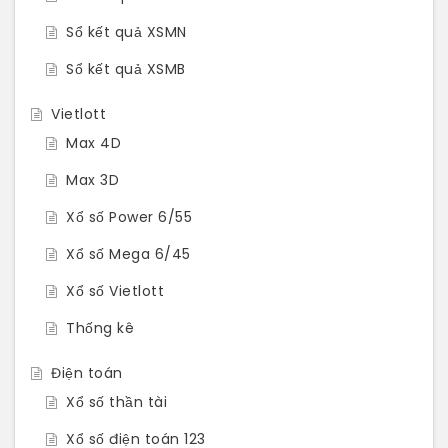
Sổ kết quả XSMN
Sổ kết quả XSMB
Vietlott
Max 4D
Max 3D
Xổ số Power 6/55
Xổ số Mega 6/45
Xổ số Vietlott
Thống kê
Điện toán
Xổ số thần tài
Xổ số điện toán 123