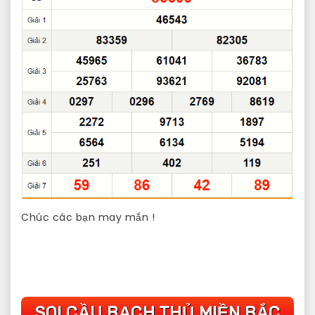
Chúc các bạn may mắn !
SOI CẦU BẠCH THỦ MIỀN BẮC