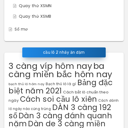
Quay thử XSMN
Quay thử XSMB
Sổ mơ
cầu lô 2 nháy ăn đậm
ba
3 càng víp hôm nay
càng miền bắc hôm nay
Bảng đặc
Bạch thủ lô là gì
bạch thủ lô hôm nay
biệt năm 2021
Cách bắt lô chuẩn theo
Cách soi cầu lô xiên
ngày
Cách đánh
DÀN 3 càng 192
lô ngày nào cũng trúng
số
Dàn 3 càng đánh quanh
Dàn de 3 càng miền
năm