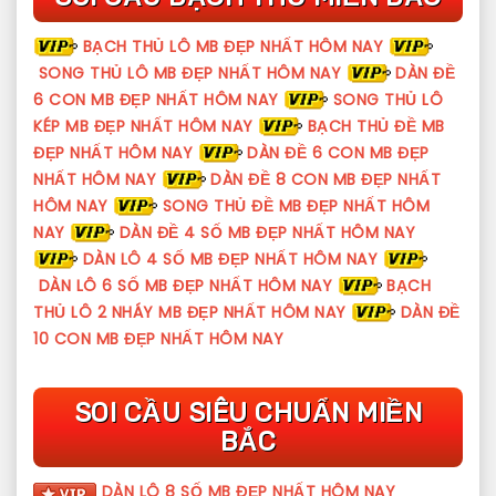
BẠCH THỦ LÔ MB ĐẸP NHẤT HÔM NAY
SONG THỦ LÔ MB ĐẸP NHẤT HÔM NAY
DÀN ĐỀ
6 CON MB ĐẸP NHẤT HÔM NAY
SONG THỦ LÔ
KÉP MB ĐẸP NHẤT HÔM NAY
BẠCH THỦ ĐỀ MB
ĐẸP NHẤT HÔM NAY
DÀN ĐỀ 6 CON MB ĐẸP
NHẤT HÔM NAY
DÀN ĐỀ 8 CON MB ĐẸP NHẤT
HÔM NAY
SONG THỦ ĐỀ MB ĐẸP NHẤT HÔM
NAY
DÀN ĐỀ 4 SỐ MB ĐẸP NHẤT HÔM NAY
DÀN LÔ 4 SỐ MB ĐẸP NHẤT HÔM NAY
DÀN LÔ 6 SỐ MB ĐẸP NHẤT HÔM NAY
BẠCH
THỦ LÔ 2 NHÁY MB ĐẸP NHẤT HÔM NAY
DÀN ĐỀ
10 CON MB ĐẸP NHẤT HÔM NAY
SOI CẦU SIÊU CHUẨN MIỀN
BẮC
DÀN LÔ 8 SỐ MB ĐẸP NHẤT HÔM NAY