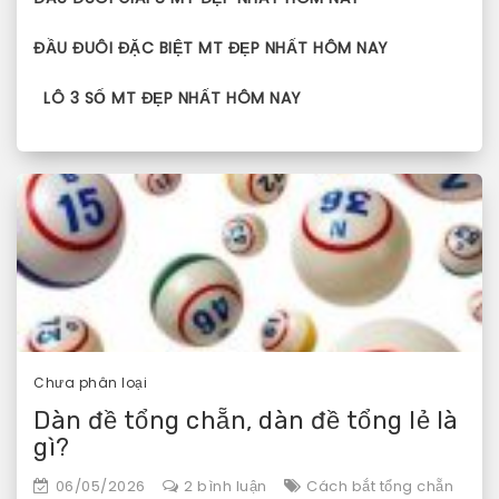
ĐẦU ĐUÔI ĐẶC BIỆT MT ĐẸP NHẤT HÔM NAY
LÔ 3 SỐ MT ĐẸP NHẤT HÔM NAY
Chưa phân loại
Dàn đề tổng chẵn, dàn đề tổng lẻ là
gì?
ở
06/05/2026
2 bình luận
Cách bắt tổng chẵn