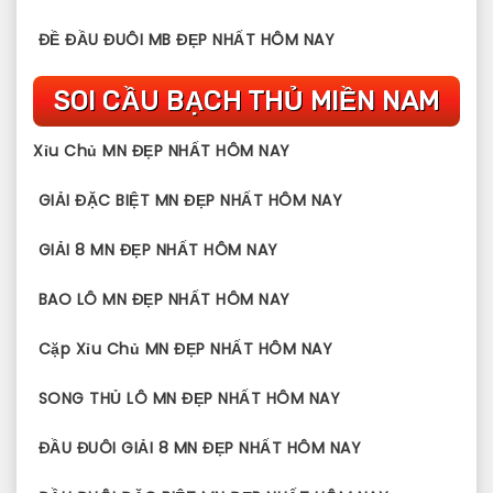
ĐỀ ĐẦU ĐUÔI MB ĐẸP NHẤT HÔM NAY
SOI CẦU BẠCH THỦ MIỀN NAM
Xỉu Chủ MN ĐẸP NHẤT HÔM NAY
GIẢI ĐẶC BIỆT MN ĐẸP NHẤT HÔM NAY
GIẢI 8 MN ĐẸP NHẤT HÔM NAY
BAO LÔ MN ĐẸP NHẤT HÔM NAY
Cặp Xỉu Chủ MN ĐẸP NHẤT HÔM NAY
SONG THỦ LÔ MN ĐẸP NHẤT HÔM NAY
ĐẦU ĐUÔI GIẢI 8 MN ĐẸP NHẤT HÔM NAY