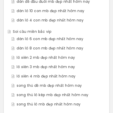
dàn đề đầu đuôi mb đẹp nhất hôm nay
dàn lô 10 con mb đẹp nhất hôm nay
dàn lô 4 con mb đẹp nhất hôm nay
Soi cầu miền bắc vip
dàn lô 6 con mb đẹp nhất hôm nay
dàn lô 8 con mb đẹp nhất hôm nay
lô xiên 2 mb đẹp nhất hôm nay
lô xiên 3 mb đẹp nhất hôm nay
lô xiên 4 mb đẹp nhất hôm nay
song thủ đề mb đẹp nhất hôm nay
song thủ lô kép mb đẹp nhất hôm nay
song thủ lô mb đẹp nhất hôm nay