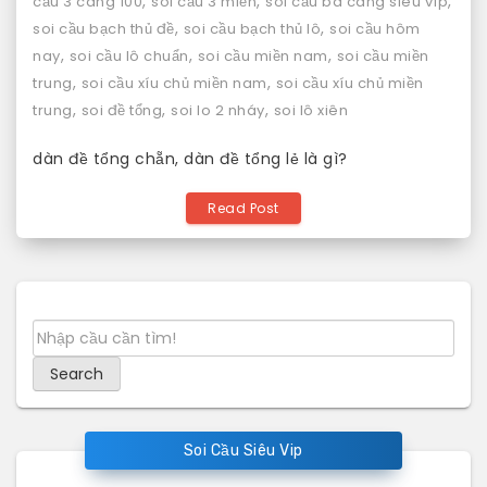
,
,
,
cầu 3 càng 100
soi cầu 3 miền
soi cầu ba càng siêu víp
đề
,
,
soi cầu bạch thủ đề
soi cầu bạch thủ lô
soi cầu hôm
tổng
,
,
,
nay
soi cầu lô chuẩn
soi cầu miền nam
soi cầu miền
lẻ
,
,
trung
soi cầu xíu chủ miền nam
soi cầu xíu chủ miền
là
,
,
,
trung
soi đề tổng
soi lo 2 nháy
soi lô xiên
gì?
dàn đề tổng chẵn, dàn đề tổng lẻ là gì?
Read Post
Search
Soi Cầu Siêu Vip