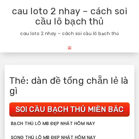
Skip
cau loto 2 nhay – cách soi
to
content
cầu lô bạch thủ
cau loto 2 nhay – cách soi cầu lô bạch thủ
Thẻ:
dàn đề tổng chẵn lẻ là
gì
SOI CẦU BẠCH THỦ MIỀN BẮC
BẠCH THỦ LÔ MB ĐẸP NHẤT HÔM NAY
SONG THỦ LÔ MB ĐẸP NHẤT HÔM NAY