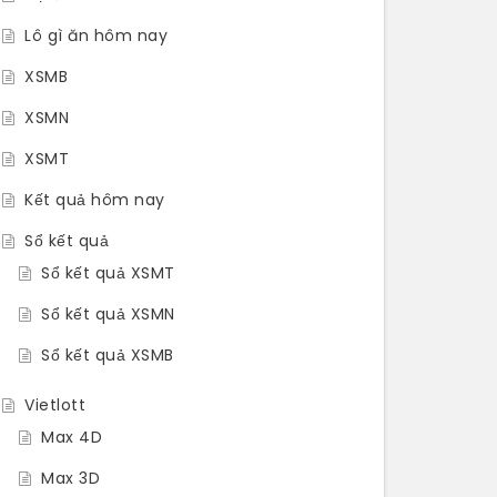
Lô gì ăn hôm nay
XSMB
XSMN
XSMT
Kết quả hôm nay
Sổ kết quả
Sổ kết quả XSMT
Sổ kết quả XSMN
Sổ kết quả XSMB
Vietlott
Max 4D
Max 3D