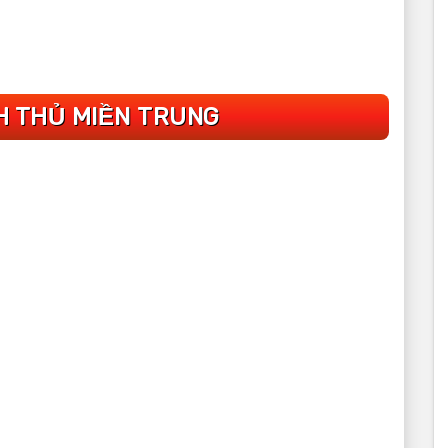
H THỦ MIỀN TRUNG