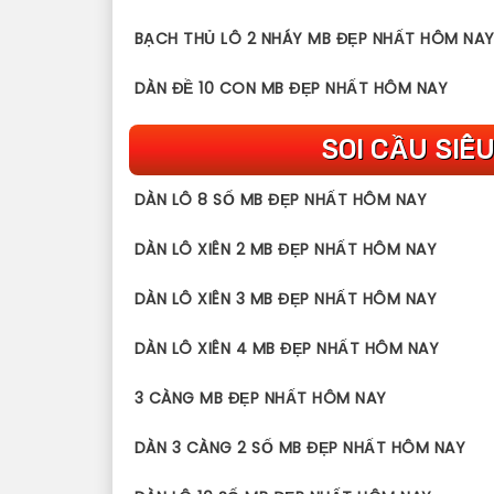
BẠCH THỦ LÔ 2 NHÁY MB ĐẸP NHẤT HÔM NA
DÀN ĐỀ 10 CON MB ĐẸP NHẤT HÔM NAY
SOI CẦU SIÊ
DÀN LÔ 8 SỐ MB ĐẸP NHẤT HÔM NAY
DÀN LÔ XIÊN 2 MB ĐẸP NHẤT HÔM NAY
DÀN LÔ XIÊN 3 MB ĐẸP NHẤT HÔM NAY
DÀN LÔ XIÊN 4 MB ĐẸP NHẤT HÔM NAY
3 CÀNG MB ĐẸP NHẤT HÔM NAY
DÀN 3 CÀNG 2 SỐ MB ĐẸP NHẤT HÔM NAY