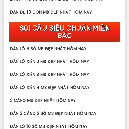
DÀN ĐỀ 10 CON MB ĐẸP NHẤT HÔM NAY
SOI CẦU SIÊU CHUẨN MIỀN
BẮC
DÀN LÔ 8 SỐ MB ĐẸP NHẤT HÔM NAY
DÀN LÔ XIÊN 2 MB ĐẸP NHẤT HÔM NAY
DÀN LÔ XIÊN 3 MB ĐẸP NHẤT HÔM NAY
DÀN LÔ XIÊN 4 MB ĐẸP NHẤT HÔM NAY
3 CÀNG MB ĐẸP NHẤT HÔM NAY
DÀN 3 CÀNG 2 SỐ MB ĐẸP NHẤT HÔM NAY
DÀN LÔ 10 SỐ MB ĐẸP NHẤT HÔM NAY