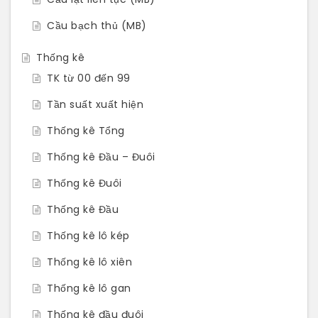
Cầu bạch thủ (MB)
Thống kê
TK từ 00 đến 99
Tần suất xuất hiện
Thống kê Tổng
Thống kê Đầu – Đuôi
Thống kê Đuôi
Thống kê Đầu
Thống kê lô kép
Thống kê lô xiên
Thống kê lô gan
Thống kê đầu đuôi