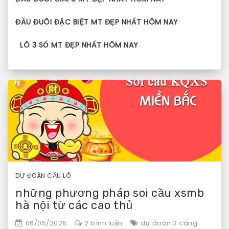
ĐẦU ĐUÔI ĐẶC BIỆT MT ĐẸP NHẤT HÔM NAY
LÔ 3 SỐ MT ĐẸP NHẤT HÔM NAY
DỰ ĐOÁN CẦU LÔ
những phương pháp soi cầu xsmb
hà nội từ các cao thủ
ở
06/05/2026
2 bình luận
dự đoán 3 càng