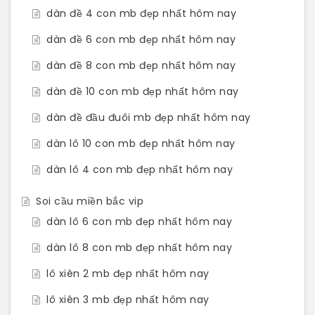
dàn đề 4 con mb đẹp nhất hôm nay
dàn đề 6 con mb đẹp nhất hôm nay
dàn đề 8 con mb đẹp nhất hôm nay
dàn đề 10 con mb đẹp nhất hôm nay
dàn đề đầu đuôi mb đẹp nhất hôm nay
dàn lô 10 con mb đẹp nhất hôm nay
dàn lô 4 con mb đẹp nhất hôm nay
Soi cầu miền bắc vip
dàn lô 6 con mb đẹp nhất hôm nay
dàn lô 8 con mb đẹp nhất hôm nay
lô xiên 2 mb đẹp nhất hôm nay
lô xiên 3 mb đẹp nhất hôm nay