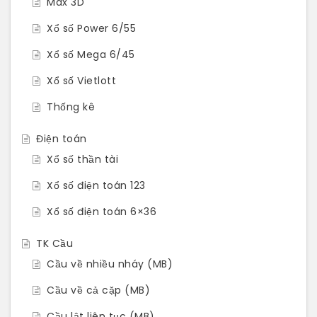
Max 3D
Xổ số Power 6/55
Xổ số Mega 6/45
Xổ số Vietlott
Thống kê
Điện toán
Xổ số thần tài
Xổ số điện toán 123
Xổ số điện toán 6×36
TK Cầu
Cầu về nhiều nháy (MB)
Cầu về cả cặp (MB)
Cầu lật liên tục (MB)