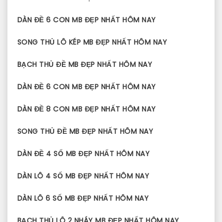
DÀN ĐỀ 6 CON MB ĐẸP NHẤT HÔM NAY
SONG THỦ LÔ KÉP MB ĐẸP NHẤT HÔM NAY
BẠCH THỦ ĐỀ MB ĐẸP NHẤT HÔM NAY
DÀN ĐỀ 6 CON MB ĐẸP NHẤT HÔM NAY
DÀN ĐỀ 8 CON MB ĐẸP NHẤT HÔM NAY
SONG THỦ ĐỀ MB ĐẸP NHẤT HÔM NAY
DÀN ĐỀ 4 SỐ MB ĐẸP NHẤT HÔM NAY
DÀN LÔ 4 SỐ MB ĐẸP NHẤT HÔM NAY
DÀN LÔ 6 SỐ MB ĐẸP NHẤT HÔM NAY
BẠCH THỦ LÔ 2 NHÁY MB ĐẸP NHẤT HÔM NAY