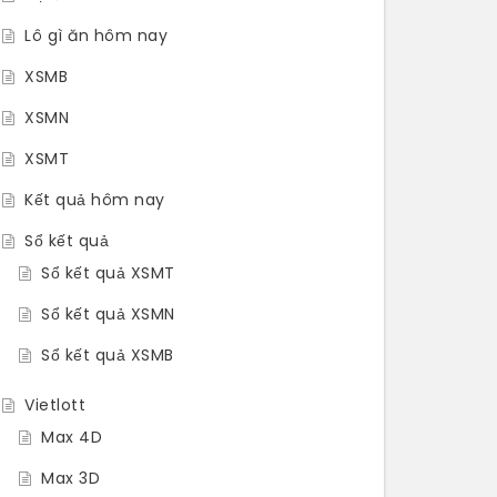
Lô gì ăn hôm nay
XSMB
XSMN
XSMT
Kết quả hôm nay
Sổ kết quả
Sổ kết quả XSMT
Sổ kết quả XSMN
Sổ kết quả XSMB
Vietlott
Max 4D
Max 3D