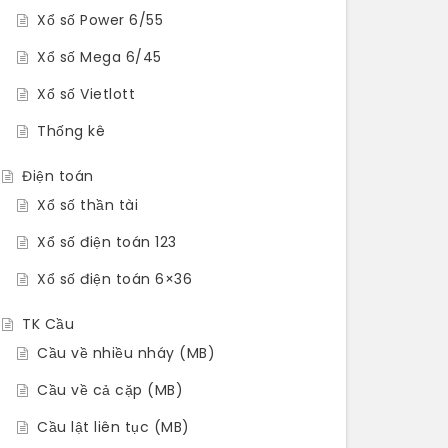
Xổ số Power 6/55
Xổ số Mega 6/45
Xổ số Vietlott
Thống kê
Điện toán
Xổ số thần tài
Xổ số điện toán 123
Xổ số điện toán 6×36
TK Cầu
Cầu về nhiều nháy (MB)
Cầu về cả cặp (MB)
Cầu lật liên tục (MB)