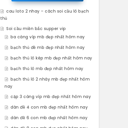
cau loto 2 nhay – cách soi cầu lô bạch
thủ
Soi cầu miền bắc supper vip
ba càng víp mb đẹp nhất hôm nay
bạch thủ đề mb đẹp nhất hôm nay
bạch thủ lô kép mb đẹp nhất hôm nay
bạch thủ lô mb đẹp nhất hôm nay
bạch thủ lô 2 nháy mb đẹp nhất hôm
nay
cặp 3 càng víp mb đẹp nhất hôm nay
dàn đề 4 con mb đẹp nhất hôm nay
dàn đề 6 con mb đẹp nhất hôm nay