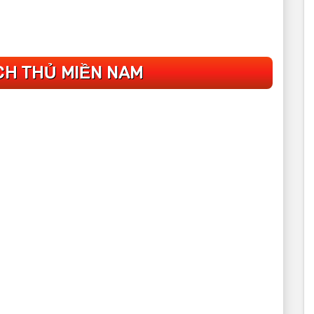
CH THỦ MIỀN NAM