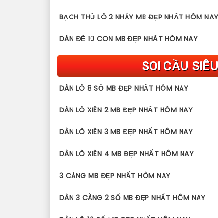
BẠCH THỦ LÔ 2 NHÁY MB ĐẸP NHẤT HÔM NA
DÀN ĐỀ 10 CON MB ĐẸP NHẤT HÔM NAY
SOI CẦU SIÊ
DÀN LÔ 8 SỐ MB ĐẸP NHẤT HÔM NAY
DÀN LÔ XIÊN 2 MB ĐẸP NHẤT HÔM NAY
DÀN LÔ XIÊN 3 MB ĐẸP NHẤT HÔM NAY
DÀN LÔ XIÊN 4 MB ĐẸP NHẤT HÔM NAY
3 CÀNG MB ĐẸP NHẤT HÔM NAY
DÀN 3 CÀNG 2 SỐ MB ĐẸP NHẤT HÔM NAY