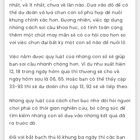
nhất, về ít nhất, chưa về lần nào…Dựa vào đó để có
thể dự đoán và lựa chọn con số phù hợp để nuôi
khung chính xác hơn. Đương nhiên, việc áp dụng
những cách soi cầu khoa học, có tính toán cộng
thêm một chút may mắn sẽ có cơ hội cao hơn so
với việc chọn đại bất kỳ một con số nào để nuôi lô.
Việc nắm được quy luật của những con số sẽ giúp
bạn soi cầu nhanh chóng hơn. Ví dụ như xuất hiện
12, 18 trong ngày hôm qua thì thường sẽ cho về
ngày hôm sau là 06, 65. Hoặc bạn có thể thấy cặp
33-93 thì sẽ dự đoán cho cặp 13, 92 sẽ về tiếp theo.
Những quy luật của cách chơi bạc nhớ đòi hỏi người
chơi phải có thời gian nghiên cứu, bỏ công sức để
tìm kiếm những con số dưạ vào những kết quả đã
ra trước đó.
Đối với bắt bạch thủ lô khung ba ngày thì các bạn