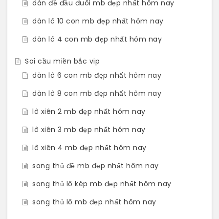
dàn đề đầu đuôi mb đẹp nhất hôm nay
dàn lô 10 con mb đẹp nhất hôm nay
dàn lô 4 con mb đẹp nhất hôm nay
Soi cầu miền bắc vip
dàn lô 6 con mb đẹp nhất hôm nay
dàn lô 8 con mb đẹp nhất hôm nay
lô xiên 2 mb đẹp nhất hôm nay
lô xiên 3 mb đẹp nhất hôm nay
lô xiên 4 mb đẹp nhất hôm nay
song thủ đề mb đẹp nhất hôm nay
song thủ lô kép mb đẹp nhất hôm nay
song thủ lô mb đẹp nhất hôm nay