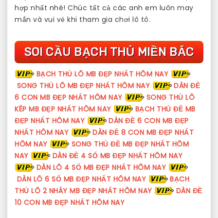
hợp nhất nhé! Chúc tất cả các anh em luôn may
mắn và vui vẻ khi tham gia chơi lô tô.
SOI CẦU BẠCH THỦ MIỀN BẮC
BẠCH THỦ LÔ MB ĐẸP NHẤT HÔM NAY
SONG THỦ LÔ MB ĐẸP NHẤT HÔM NAY
DÀN ĐỀ
6 CON MB ĐẸP NHẤT HÔM NAY
SONG THỦ LÔ
KÉP MB ĐẸP NHẤT HÔM NAY
BẠCH THỦ ĐỀ MB
ĐẸP NHẤT HÔM NAY
DÀN ĐỀ 6 CON MB ĐẸP
NHẤT HÔM NAY
DÀN ĐỀ 8 CON MB ĐẸP NHẤT
HÔM NAY
SONG THỦ ĐỀ MB ĐẸP NHẤT HÔM
NAY
DÀN ĐỀ 4 SỐ MB ĐẸP NHẤT HÔM NAY
DÀN LÔ 4 SỐ MB ĐẸP NHẤT HÔM NAY
DÀN LÔ 6 SỐ MB ĐẸP NHẤT HÔM NAY
BẠCH
THỦ LÔ 2 NHÁY MB ĐẸP NHẤT HÔM NAY
DÀN ĐỀ
10 CON MB ĐẸP NHẤT HÔM NAY