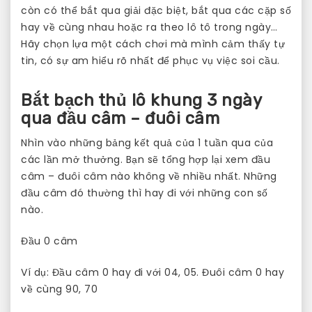
còn có thể bắt qua giải đặc biệt, bắt qua các cặp số
hay về cùng nhau hoặc ra theo lô tô trong ngày…
Hãy chọn lựa một cách chơi mà mình cảm thấy tự
tin, có sự am hiểu rõ nhất để phục vụ việc soi cầu.
Bắt bạch thủ lô khung 3 ngày
qua đầu câm – đuôi câm
Nhìn vào những bảng kết quả của 1 tuần qua của
các lần mở thưởng. Bạn sẽ tổng hợp lại xem đầu
câm – đuôi câm nào không về nhiều nhất. Những
đầu câm đó thường thì hay đi với những con số
nào.
Đầu 0 câm
Ví dụ: Đầu câm 0 hay đi với 04, 05. Đuôi câm 0 hay
về cùng 90, 70