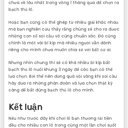
chưa về lâu nhất trong vòng 1 tháng qua để chọn ra
bạch thủ lô.
Hoặc bạn cũng có thể ghép từ nhiều giải khác nhau
mà bạn nghiên cứu thấy rằng chúng sẽ cho ra được
những con số soi cầu vô cùng chuẩn xác. Đó cũng
chính là một vài bí kíp mà nhiều người vẫn dành
riêng cho mình chưa muốn chia sẻ với bất cứ ai.
Nhưng nhìn chung thì sẽ có khá nhiều bí kíp bắt
bạch thủ lô nuôi khung 3 ngày để các bạn có thể
lựa chọn. Bới thế nên đừng quá vội vàng khi soi cầu
hãy đưa ra những phán đoán và lựa chọn thật kỹ
càng để bắt đúng bạch thủ lô cho mình.
Kết luận
Nếu như trước đây khi chơi lô bạn thường rải tiền
đều cho nhiều con lô trong cùng một lần chơi suốt