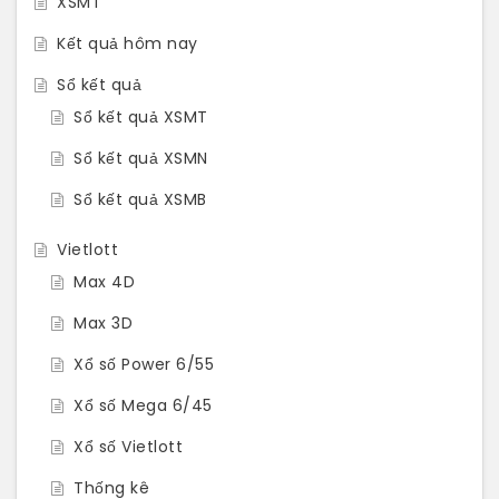
XSMT
Kết quả hôm nay
Sổ kết quả
Sổ kết quả XSMT
Sổ kết quả XSMN
Sổ kết quả XSMB
Vietlott
Max 4D
Max 3D
Xổ số Power 6/55
Xổ số Mega 6/45
Xổ số Vietlott
Thống kê