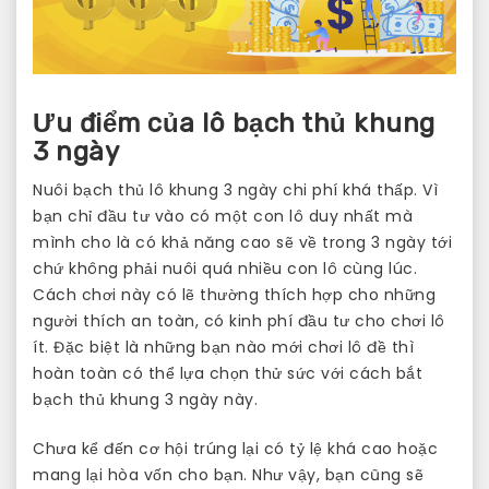
Ưu điểm của lô bạch thủ khung
3 ngày
Nuôi bạch thủ lô khung 3 ngày chi phí khá thấp. Vì
bạn chỉ đầu tư vào có một con lô duy nhất mà
mình cho là có khả năng cao sẽ về trong 3 ngày tới
chứ không phải nuôi quá nhiều con lô cùng lúc.
Cách chơi này có lẽ thường thích hợp cho những
người thích an toàn, có kinh phí đầu tư cho chơi lô
ít. Đặc biệt là những bạn nào mới chơi lô đề thì
hoàn toàn có thể lựa chọn thử sức với cách bắt
bạch thủ khung 3 ngày này.
Chưa kể đến cơ hội trúng lại có tỷ lệ khá cao hoặc
mang lại hòa vốn cho bạn. Như vậy, bạn cũng sẽ