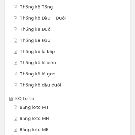
Thống kê Tổng
Thống kê Đầu – Đuôi
Thống kê Đuôi
Thống kê Đầu
Thống kê lô kép
Thống kê lô xiên
Thống kê lô gan
Thống kê đầu đuôi
KQ Lô tô
Bảng loto MT
Bảng loto MN
Bảng loto MB