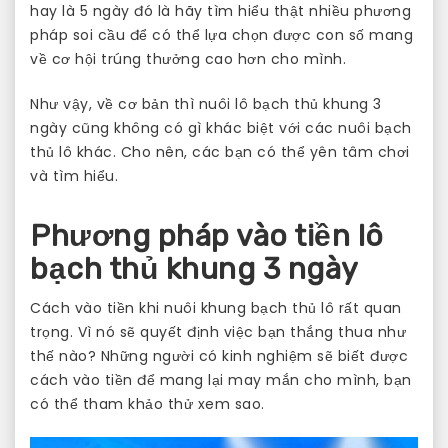
hay là 5 ngày đó là hãy tìm hiểu thật nhiều phương
pháp soi cầu để có thể lựa chọn được con số mang
về cơ hội trúng thưởng cao hơn cho mình.
Như vậy, về cơ bản thì nuôi lô bạch thủ khung 3
ngày cũng không có gì khác biệt với các nuôi bạch
thủ lô khác. Cho nên, các bạn có thể yên tâm chơi
và tìm hiểu.
Phương pháp vào tiền lô
bạch thủ khung 3 ngày
Cách vào tiền khi nuôi khung bạch thủ lô rất quan
trọng. Vì nó sẽ quyết định việc bạn thắng thua như
thế nào? Những người có kinh nghiệm sẽ biết được
cách vào tiền để mang lại may mắn cho mình, bạn
có thể tham khảo thử xem sao.