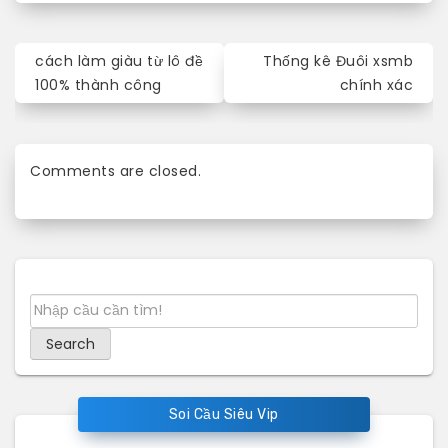
Điều
cách làm giàu từ lô đề
Thống kê Đuôi xsmb
hướng
100% thành công
chính xác
bài
viết
Comments are closed.
Search
Soi Cầu Siêu Vip