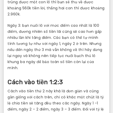
trúng được một con lô thì bạn sẽ thu về được
khoảng 560k tiền lời, thắng hai con thì được khoảng
2.960k.
Ngày 3: bạn nuôi lô với mức điểm cao nhất là 100
điểm, đương nhiên số tiền lãi cũng sẽ cao hơn gấp
nhiều lần khi tăng điểm. Các bạn có thể tự mình
tính tương tự như với ngày 1, ngày 2 ở trên. Nhưng
nếu đến ngày thứ 3 mà vẫn không về thì hãy dừng
lại ngay và không nên tiếp tục nuôi bạch thủ lô
khung ba ngày để bảo toàn số tiền còn lại của
mình.
Cách vào tiền 1:2:3
Cách vào tiền thứ 2 này khá là đơn giản và cũng
gần giống với cách trên, chỉ có khác một chút là tỷ
lệ chia tiền sẽ tăng đều theo các ngày. Ngày 1 -1
điểm, ngày 2 – 2 điểm, ngày 3 – 3 điểm. Đối với tỷ lệ