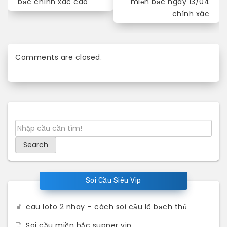
hướng
bắc chính xác cao
miền bắc ngày 13/04
chính xác
bài
viết
Comments are closed.
Search
Soi Cầu Siêu Vip
cau loto 2 nhay – cách soi cầu lô bạch thủ
Soi cầu miền bắc supper vip