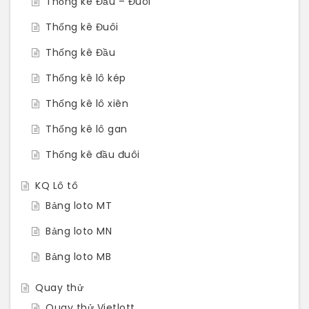
Thống kê Đầu – Đuôi
Thống kê Đuôi
Thống kê Đầu
Thống kê lô kép
Thống kê lô xiên
Thống kê lô gan
Thống kê đầu đuôi
KQ Lô tô
Bảng loto MT
Bảng loto MN
Bảng loto MB
Quay thử
Quay thử Vietlott