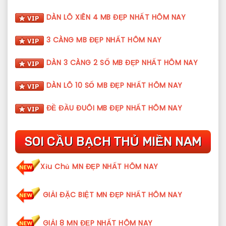
DÀN LÔ XIÊN 4 MB ĐẸP NHẤT HÔM NAY
3 CÀNG MB ĐẸP NHẤT HÔM NAY
DÀN 3 CÀNG 2 SỐ MB ĐẸP NHẤT HÔM NAY
DÀN LÔ 10 SỐ MB ĐẸP NHẤT HÔM NAY
ĐỀ ĐẦU ĐUÔI MB ĐẸP NHẤT HÔM NAY
SOI CẦU BẠCH THỦ MIỀN NAM
Xỉu Chủ MN ĐẸP NHẤT HÔM NAY
GIẢI ĐẶC BIỆT MN ĐẸP NHẤT HÔM NAY
GIẢI 8 MN ĐẸP NHẤT HÔM NAY