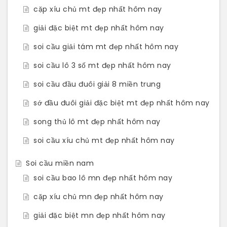
cặp xíu chủ mt đẹp nhất hôm nay
giải đặc biệt mt đẹp nhất hôm nay
soi cầu giải tám mt đẹp nhất hôm nay
soi cầu lô 3 số mt đẹp nhất hôm nay
soi cầu đầu đuôi giải 8 miền trung
sớ đầu đuôi giải đặc biệt mt đẹp nhất hôm nay
song thủ lô mt đẹp nhất hôm nay
soi cầu xíu chủ mt đẹp nhất hôm nay
Soi cầu miền nam
soi cầu bao lô mn đẹp nhất hôm nay
cặp xíu chủ mn đẹp nhất hôm nay
giải đặc biệt mn đẹp nhất hôm nay