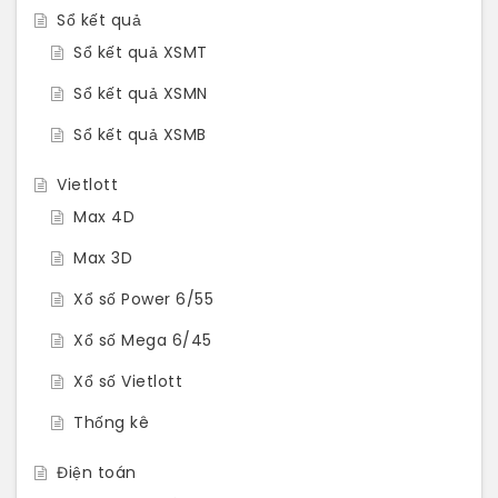
Sổ kết quả
Sổ kết quả XSMT
Sổ kết quả XSMN
Sổ kết quả XSMB
Vietlott
Max 4D
Max 3D
Xổ số Power 6/55
Xổ số Mega 6/45
Xổ số Vietlott
Thống kê
Điện toán