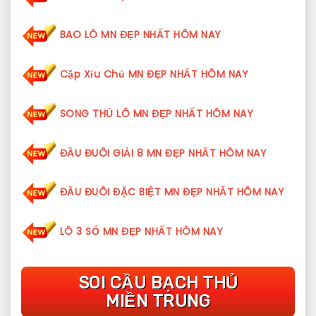
BAO LÔ MN ĐẸP NHẤT HÔM NAY
Cặp Xỉu Chủ MN ĐẸP NHẤT HÔM NAY
SONG THỦ LÔ MN ĐẸP NHẤT HÔM NAY
ĐẦU ĐUÔI GIẢI 8 MN ĐẸP NHẤT HÔM NAY
ĐẦU ĐUÔI ĐẶC BIỆT MN ĐẸP NHẤT HÔM NAY
LÔ 3 SỐ MN ĐẸP NHẤT HÔM NAY
SOI CẦU BẠCH THỦ
MIỀN TRUNG