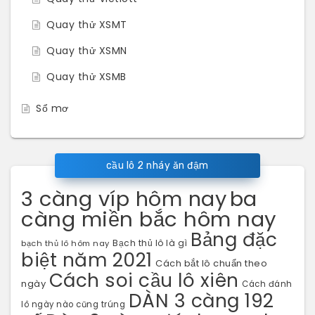
Quay thử XSMT
Quay thử XSMN
Quay thử XSMB
Sổ mơ
cầu lô 2 nháy ăn đậm
ba
3 càng víp hôm nay
càng miền bắc hôm nay
Bảng đặc
Bạch thủ lô là gì
bạch thủ lô hôm nay
biệt năm 2021
Cách bắt lô chuẩn theo
Cách soi cầu lô xiên
ngày
Cách đánh
DÀN 3 càng 192
lô ngày nào cũng trúng