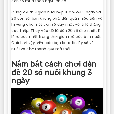
con số mua theo ngẫu nhiên.
Cùng với thời gian nuôi hợp lí, chỉ với 3 ngày và
20 con số, bạn không phải dồn quá nhiều tiền và
hi vọng cho một con số duy nhất với tỉ lệ thắng
cực thấp. Thay vào đó là dàn 20 số đẹp nhất, tỉ
lệ ra cao nhất trong thời gian mà các bạn nuôi.
Chính vì vậy, việc của bạn là tự tin lấy số về
nuôi và chờ thành quả mà thôi.
Nắm bắt cách chơi dàn
đề 20 số nuôi khung 3
ngày