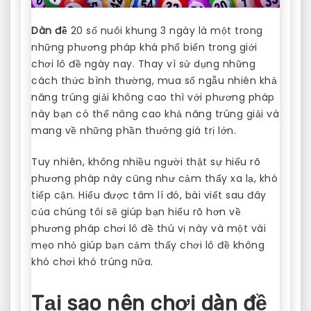
Dàn đề
20 số nuôi khung 3 ngày là một trong
những phương pháp khá phổ biến trong giới
chơi lô đề ngày nay. Thay vì sử dụng những
cách thức bình thường, mua số ngẫu nhiên khả
năng trúng giải không cao thì với phương pháp
này bạn có thể nâng cao khả năng trúng giải và
mang về những phần thưởng giá trị lớn.
Tuy nhiên, không nhiều người thật sự hiểu rõ
phương pháp này cũng như cảm thấy xa lạ, khó
tiếp cận. Hiểu được tâm lí đó, bài viết sau đây
của chúng tôi sẽ giúp bạn hiểu rõ hơn về
phương pháp chơi lô đề thú vị này và một vài
mẹo nhỏ giúp bạn cảm thấy chơi lô đề không
khó chơi khó trúng nữa.
Tại sao nên chơi dàn đề