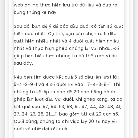
web online thực hiện lưu trữ dữ liệu và đưa ra
bảng thống kê này.
Sau đó, bạn để ý để các đầu đuôi có tần số xuất
hiện cao nhất. Cụ thể, bạn cần chọn ra 5 đầu
xuất hiện nhiều nhất và 4 đuôi xuất hiện nhiều
nhất và thực hiện ghép chúng lại với nhau. Để
giúp bạn hiểu hơn chúng ta có thể xem ví dụ
sau đây.
Nếu bạn tìm được kết quả 5 số đầu lần lượt là :
5-4-2-9-1 và 4 số đuôi rơi vào : 7-4-3-8-1. Thì
chúng ta sẽ lập ra dàn đề 20 con bằng cách
ghép lần lượt đầu với đuôi. Khi ghép xong, ta có
kết quả sau: 57, 54, 53, 58, 51, 47, 44, 43, 48, 41,
27, 24, 23, 28, 21,….11 bao gồm tất cả 20 con số.
Cuối cùng, chúng ta chỉ việc lấy 20 số này về
nuôi và chờ đợi kết quả.