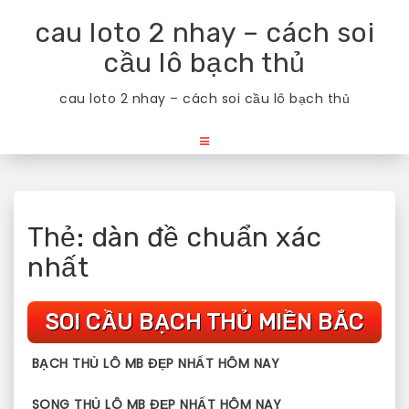
Skip
cau loto 2 nhay – cách soi
to
content
cầu lô bạch thủ
cau loto 2 nhay – cách soi cầu lô bạch thủ
Thẻ:
dàn đề chuẩn xác
nhất
SOI CẦU BẠCH THỦ MIỀN BẮC
BẠCH THỦ LÔ MB ĐẸP NHẤT HÔM NAY
SONG THỦ LÔ MB ĐẸP NHẤT HÔM NAY