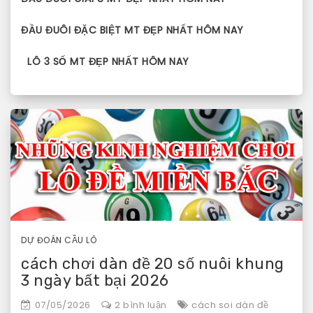
ĐẦU ĐUÔI ĐẶC BIỆT MT ĐẸP NHẤT HÔM NAY
LÔ 3 SỐ MT ĐẸP NHẤT HÔM NAY
DỰ ĐOÁN CẦU LÔ
cách chơi dàn đề 20 số nuôi khung
3 ngày bất bại 2026
ở
07/05/2026
2 bình luận
cách soi dàn đề