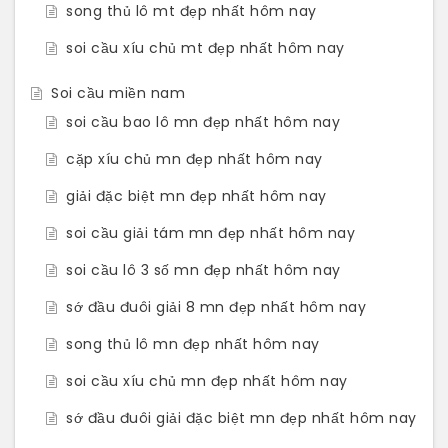
song thủ lô mt đẹp nhất hôm nay
soi cầu xíu chủ mt đẹp nhất hôm nay
Soi cầu miền nam
soi cầu bao lô mn đẹp nhất hôm nay
cặp xíu chủ mn đẹp nhất hôm nay
giải đặc biệt mn đẹp nhất hôm nay
soi cầu giải tám mn đẹp nhất hôm nay
soi cầu lô 3 số mn đẹp nhất hôm nay
sớ đầu đuôi giải 8 mn đẹp nhất hôm nay
song thủ lô mn đẹp nhất hôm nay
soi cầu xíu chủ mn đẹp nhất hôm nay
sớ đầu đuôi giải đặc biệt mn đẹp nhất hôm nay