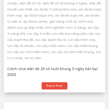
cách
,
,
,
chuẩn
dàn đề 20 số
dàn đề 20 số khung 3 ngày
dàn đề
chơi
,
,
chuẩn xác nhất
dự đoán 3 càng hôm nay
dự đoán kqxs
dàn
,
,
,
hôm nay
dự đoán kqxs mn
dự đoán kqxs mt
dự đoán
đề
,
,
,
lô xiên 4
dự đoán xsmb
giờ vàng chốt số
hôm nay
20
,
,
đánh con gì đẹp nhất
kinh nghiệm chơi 3 càng
soi cầu
số
,
,
,
3 càng 100
soi cầu 3 miền
soi cầu ba càng siêu víp
soi
nuôi
,
,
,
cầu bạch thủ đề
soi cầu bạch thủ lô
soi cầu hôm nay
khung
,
,
,
soi cầu lô chuẩn
soi cầu miền nam
soi cầu miền trung
3
,
,
soi cầu xíu chủ miền nam
soi cầu xíu chủ miền trung
soi
ngày
,
lo 2 nháy
soi lô xiên
bất
bại
Cách chơi dàn đề 20 số nuôi khung 3 ngày bất bại
2026
2020
Read Post