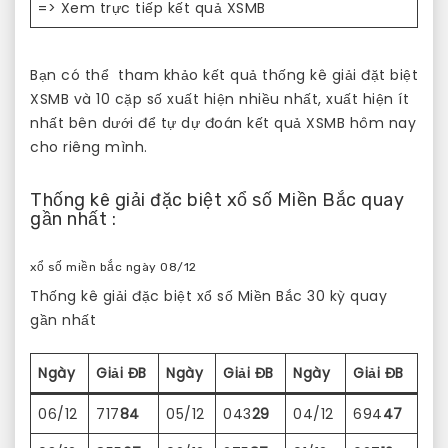
=> Xem trực tiếp kết quả XSMB
Bạn có thể tham khảo kết quả thống kê giải đặt biệt
XSMB và 10 cặp số xuất hiện nhiều nhất, xuất hiện ít
nhất bên dưới để tự dự đoán kết quả XSMB hôm nay
cho riêng mình.
Thống kê giải đặc biệt xổ số Miền Bắc quay
gần nhất :
xổ số miền bắc ngày 08/12
Thống kê giải đặc biệt xổ số Miền Bắc 30 kỳ quay
gần nhất
Ngày
Giải ĐB
Ngày
Giải ĐB
Ngày
Giải ĐB
06/12
717
84
05/12
043
29
04/12
694
47