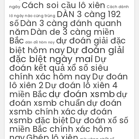
Cách soi cầu lô xiên
ngày
Cách đánh
DÀN 3 càng 192
lô ngày nào cũng trúng
số
Dàn 3 càng đánh quanh
Dàn de 3 càng miền
năm
Bắc
dự đoán giải đặc
dàn đề hôm nay
Dự đoán giải
biệt hôm nay
đặc biệt ngày mai
Dự
đoán kết quả xổ số siêu
chính xác hôm nay
Dự đoán
lô xiên 2
Dự đoán lô xiên 4
dự đoán xsmb
miền Bắc
dự
đoán xsmb chuẩn
dự đoán
xsmb chính xác
dự đoán
xsmb đặc biệt
Dự đoán xổ số
miền Bắc chính xác hôm
nay
Ghép lô xiên