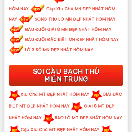
HÔM NAY
Cặp Xỉu Chủ MN ĐẸP NHẤT HÔM
NAY
SONG THỦ LÔ MN ĐẸP NHẤT HÔM NAY
ĐẦU ĐUÔI GIẢI 8 MN ĐẸP NHẤT HÔM NAY
ĐẦU ĐUÔI ĐẶC BIỆT MN ĐẸP NHẤT HÔM NAY
LÔ 3 SỐ MN ĐẸP NHẤT HÔM NAY
SOI CẦU BẠCH THỦ
MIỀN TRUNG
Xỉu Chủ MT ĐẸP NHẤT HÔM NAY
GIẢI ĐẶC
BIỆT MT ĐẸP NHẤT HÔM NAY
GIẢI 8 MT ĐẸP
NHẤT HÔM NAY
BAO LÔ MT ĐẸP NHẤT HÔM NAY
Cặp Xỉu Chủ MT ĐẸP NHẤT HÔM NAY