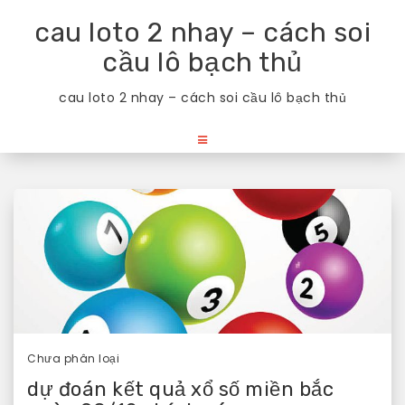
Skip
cau loto 2 nhay – cách soi
to
content
cầu lô bạch thủ
cau loto 2 nhay – cách soi cầu lô bạch thủ
Chưa phân loại
dự đoán kết quả xổ số miền bắc