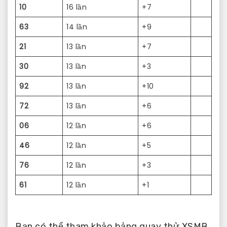
10
16 lần
+7
63
14 lần
+9
21
13 lần
+7
30
13 lần
+3
92
13 lần
+10
72
13 lần
+6
06
12 lần
+6
46
12 lần
+5
76
12 lần
+3
61
12 lần
+1
Bạn có thể tham khảo bảng quay thử XSMB