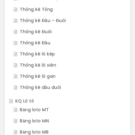
Thống kê Tổng
Thống kê Đầu – Đuôi
Thống kê Đuôi
Thống kê Đầu
Thống kê lô kép
Thống kê lô xiên
Thống kê lô gan
Thống kê đầu đuôi
KQ Lô tô
Bảng loto MT
Bảng loto MN
Bảng loto MB